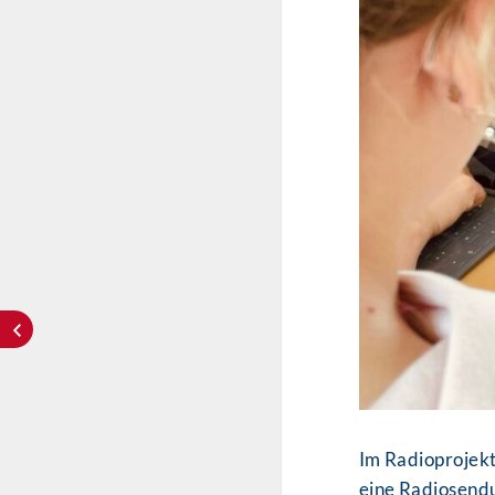
Im Radioprojek
eine Radiosendu