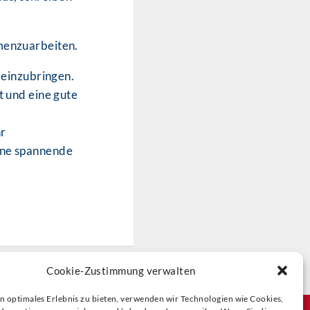
mmenzuarbeiten.
 einzubringen.
t und eine gute
hr
ine spannende
Cookie-Zustimmung verwalten
n optimales Erlebnis zu bieten, verwenden wir Technologien wie Cookies,