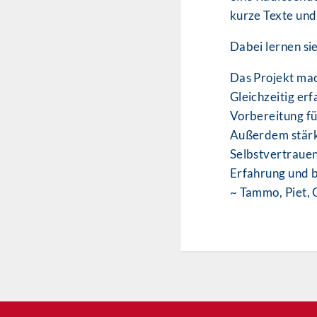
kurze Texte und
Dabei lernen si
Das Projekt mac
Gleichzeitig er
Vorbereitung fü
Außerdem stärk
Selbstvertrauen
Erfahrung und bl
~ Tammo, Piet, 