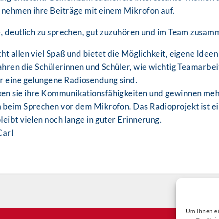
 nehmen ihre Beiträge mit einem Mikrofon auf.
e, deutlich zu sprechen, gut zuzuhören und im Team zusa
ht allen viel Spaß und bietet die Möglichkeit, eigene Ideen
fahren die Schülerinnen und Schüler, wie wichtig Teamarbei
r eine gelungene Radiosendung sind.
en sie ihre Kommunikationsfähigkeiten und gewinnen me
 beim Sprechen vor dem Mikrofon. Das Radioprojekt ist e
eibt vielen noch lange in guter Erinnerung.
Carl
Um Ihnen ei