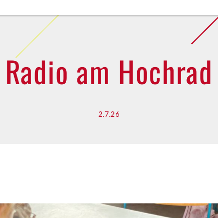
Radio am Hochrad
2.7.26