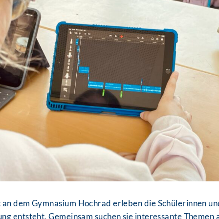
t an dem Gymnasium Hochrad erleben die Schülerinnen und
ng entsteht. Gemeinsam suchen sie interessante Themen a