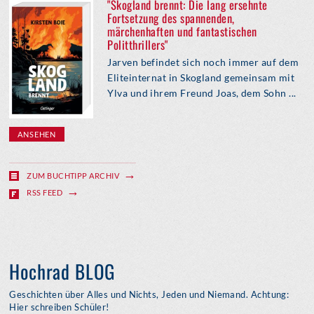
"Skogland brennt: Die lang ersehnte
Fortsetzung des spannenden,
märchenhaften und fantastischen
Politthrillers"
Jarven befindet sich noch immer auf dem
Eliteinternat in Skogland gemeinsam mit
Ylva und ihrem Freund Joas, dem Sohn ...
ANSEHEN
ZUM BUCHTIPP ARCHIV
RSS FEED
Hochrad BLOG
Geschichten über Alles und Nichts, Jeden und Niemand. Achtung:
Hier schreiben Schüler!