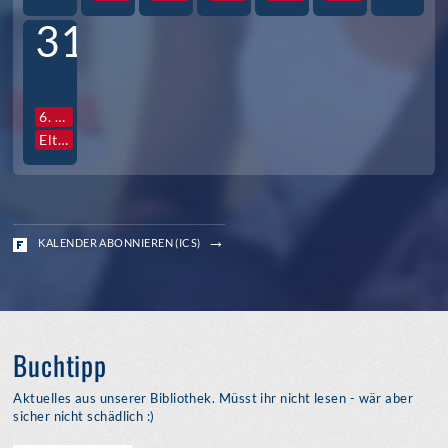
31
6. Std. Vollversammlung Jg. S3
Elternabende S3
KALENDER ABONNIEREN (ICS)
Buchtipp
Aktuelles aus unserer Bibliothek. Müsst ihr nicht lesen - wär aber
sicher nicht schädlich :)