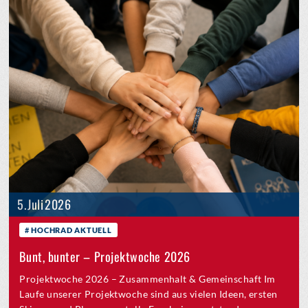
5. Juli 2026
HOCHRAD AKTUELL
Bunt, bunter – Projektwoche 2026
Projektwoche 2026 – Zusammenhalt & Gemeinschaft Im
Laufe unserer Projektwoche sind aus vielen Ideen, ersten