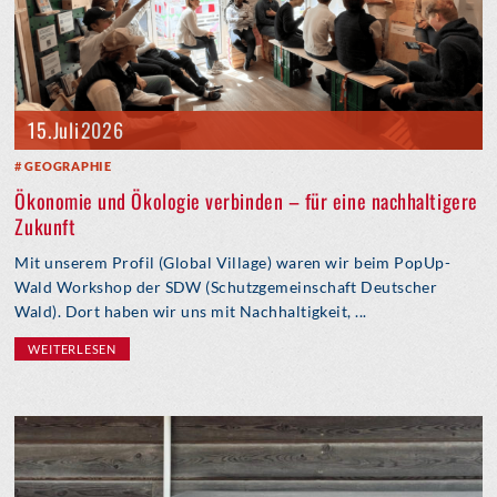
15. Juli 2026
GEOGRAPHIE
Ökonomie und Ökologie verbinden – für eine nachhaltigere
Zukunft
Mit unserem Profil (Global Village) waren wir beim PopUp-
Wald Workshop der SDW (Schutzgemeinschaft Deutscher
Wald). Dort haben wir uns mit Nachhaltigkeit, ...
WEITERLESEN