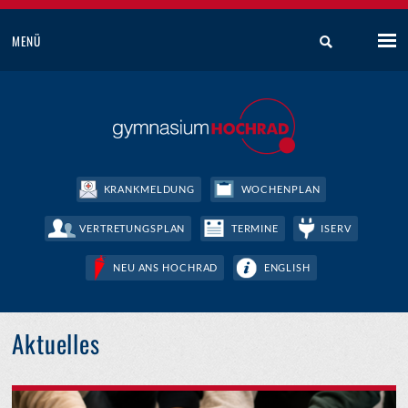
MENÜ
KRANKMELDUNG
WOCHENPLAN
VERTRETUNGSPLAN
TERMINE
ISERV
NEU ANS HOCHRAD
ENGLISH
Aktuelles