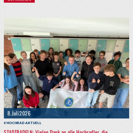
8. Juli 2026
HOCHRAD AKTUELL
STADTRADELN: Vielen Dank an alle Hochradler, die