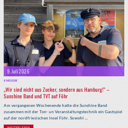
9. Juli 2026
MUSIK
„Wir sind nicht aus Zucker, sondern aus Hamburg!“ –
Sunshine Band und TVT auf Föhr
Am vergangenen Wochenende hatte die Sunshine Band
zusammen mit der Ton- un Veranstaltungstechnik ein Gastspiel
auf der nordfriesischen Insel Föhr. Sowohl ...
WEITERLESEN