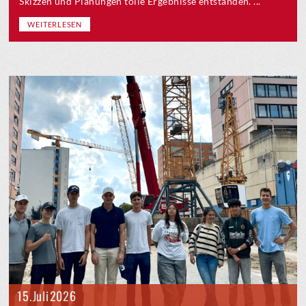
Skizzen und Planungen tolle Ergebnisse entstanden. ...
WEITERLESEN
15. Juli 2026