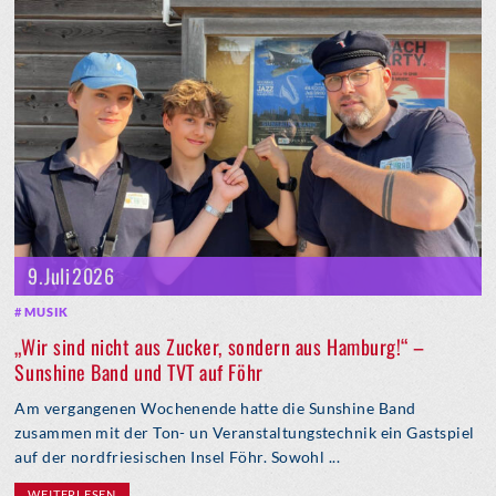
9. Juli 2026
MUSIK
„Wir sind nicht aus Zucker, sondern aus Hamburg!“ –
Sunshine Band und TVT auf Föhr
Am vergangenen Wochenende hatte die Sunshine Band
zusammen mit der Ton- un Veranstaltungstechnik ein Gastspiel
auf der nordfriesischen Insel Föhr. Sowohl ...
WEITERLESEN