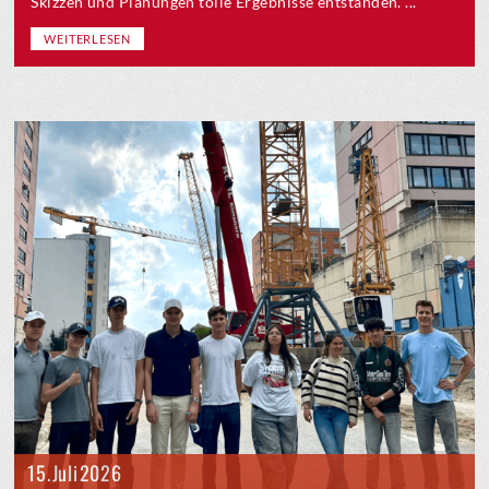
Skizzen und Planungen tolle Ergebnisse entstanden. ...
WEITERLESEN
15. Juli 2026