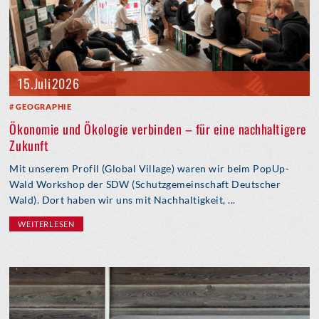
15. Juli 2026
GEOGRAPHIE
Ökonomie und Ökologie verbinden – für eine nachhaltigere
Zukunft
Mit unserem Profil (Global Village) waren wir beim PopUp-
Wald Workshop der SDW (Schutzgemeinschaft Deutscher
Wald). Dort haben wir uns mit Nachhaltigkeit, ...
WEITERLESEN