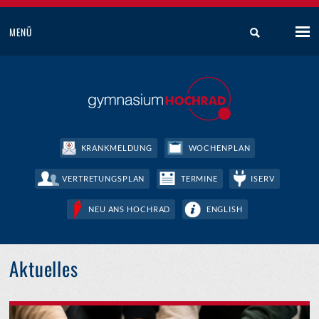
MENÜ
KRANKMELDUNG
WOCHENPLAN
VERTRETUNGSPLAN
TERMINE
ISERV
NEU ANS HOCHRAD
ENGLISH
Aktuelles