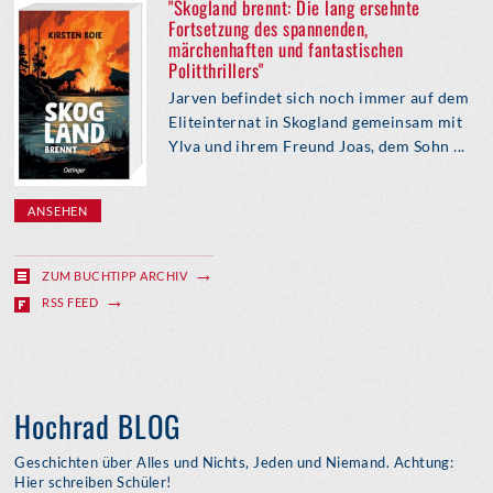
"Skogland brennt: Die lang ersehnte
Fortsetzung des spannenden,
märchenhaften und fantastischen
Politthrillers"
Jarven befindet sich noch immer auf dem
Eliteinternat in Skogland gemeinsam mit
Ylva und ihrem Freund Joas, dem Sohn ...
ANSEHEN
ZUM BUCHTIPP ARCHIV
RSS FEED
Hochrad BLOG
Geschichten über Alles und Nichts, Jeden und Niemand. Achtung:
Hier schreiben Schüler!