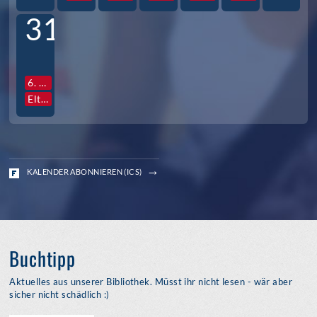
31
6. Std. Vollversammlung Jg. S3
Elternabende S3
KALENDER ABONNIEREN (ICS)
Buchtipp
Aktuelles aus unserer Bibliothek. Müsst ihr nicht lesen - wär aber
sicher nicht schädlich :)