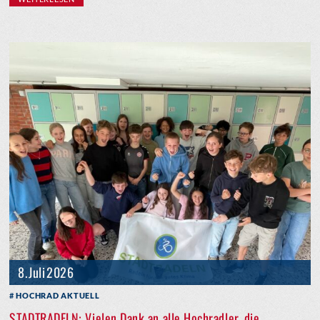
8. Juli 2026
HOCHRAD AKTUELL
STADTRADELN: Vielen Dank an alle Hochradler, die