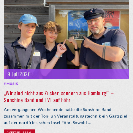
9. Juli 2026
MUSIK
„Wir sind nicht aus Zucker, sondern aus Hamburg!“ –
Sunshine Band und TVT auf Föhr
Am vergangenen Wochenende hatte die Sunshine Band
zusammen mit der Ton- un Veranstaltungstechnik ein Gastspiel
auf der nordfriesischen Insel Föhr. Sowohl ...
WEITERLESEN