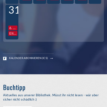
31
6. Std. Vollversammlung Jg. S3
Elternabende S3
KALENDER ABONNIEREN (ICS)
Buchtipp
Aktuelles aus unserer Bibliothek. Müsst ihr nicht lesen - wär aber
sicher nicht schädlich :)