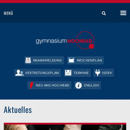
MENÜ
KRANKMELDUNG
WOCHENPLAN
VERTRETUNGSPLAN
TERMINE
ISERV
NEU ANS HOCHRAD
ENGLISH
Aktuelles