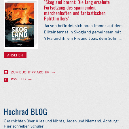
"Skogland brennt: Die lang ersehnte
Fortsetzung des spannenden,
märchenhaften und fantastischen
Politthrillers"
Jarven befindet sich noch immer auf dem
Eliteinternat in Skogland gemeinsam mit
Ylva und ihrem Freund Joas, dem Sohn ...
ANSEHEN
ZUM BUCHTIPP ARCHIV
RSS FEED
Hochrad BLOG
Geschichten über Alles und Nichts, Jeden und Niemand. Achtung:
Hier schreiben Schüler!