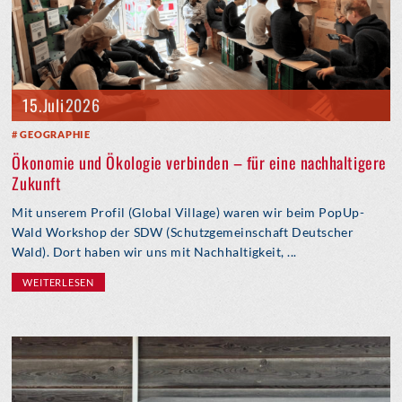
15. Juli 2026
GEOGRAPHIE
Ökonomie und Ökologie verbinden – für eine nachhaltigere
Zukunft
Mit unserem Profil (Global Village) waren wir beim PopUp-
Wald Workshop der SDW (Schutzgemeinschaft Deutscher
Wald). Dort haben wir uns mit Nachhaltigkeit, ...
WEITERLESEN