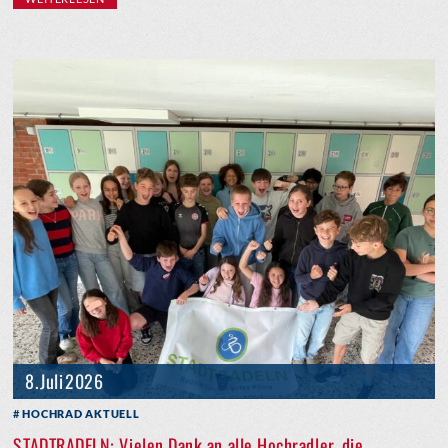
8. Juli 2026
HOCHRAD AKTUELL
STADTRADELN: Vielen Dank an alle Hochradler, die