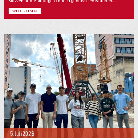
Skizzen und Planungen tolle Ergebnisse entstanden. ...
WEITERLESEN
15. Juli 2026