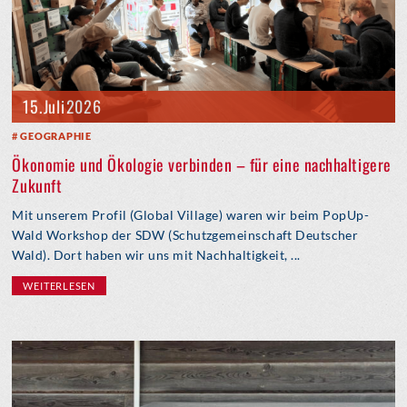
15. Juli 2026
GEOGRAPHIE
Ökonomie und Ökologie verbinden – für eine nachhaltigere
Zukunft
Mit unserem Profil (Global Village) waren wir beim PopUp-
Wald Workshop der SDW (Schutzgemeinschaft Deutscher
Wald). Dort haben wir uns mit Nachhaltigkeit, ...
WEITERLESEN