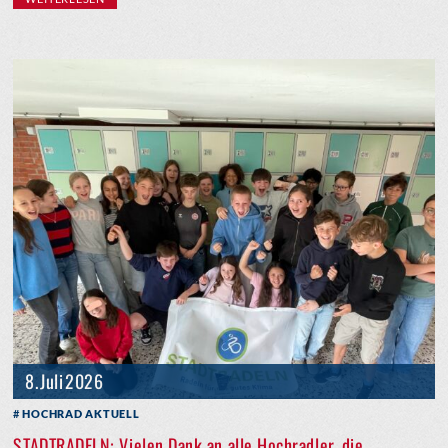
8. Juli 2026
HOCHRAD AKTUELL
STADTRADELN: Vielen Dank an alle Hochradler, die