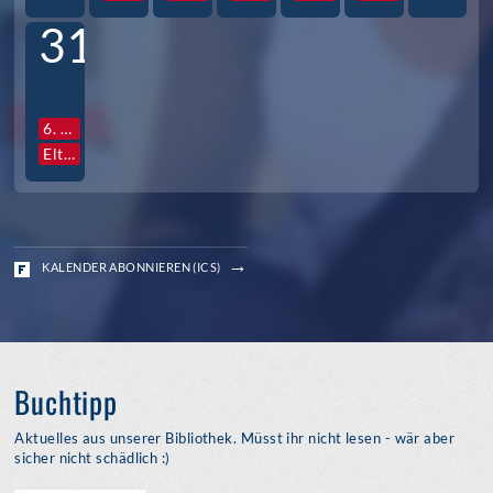
31
6. Std. Vollversammlung Jg. S3
Elternabende S3
KALENDER ABONNIEREN (ICS)
Buchtipp
Aktuelles aus unserer Bibliothek. Müsst ihr nicht lesen - wär aber
sicher nicht schädlich :)