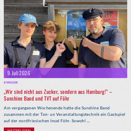
9. Juli 2026
MUSIK
„Wir sind nicht aus Zucker, sondern aus Hamburg!“ –
Sunshine Band und TVT auf Föhr
Am vergangenen Wochenende hatte die Sunshine Band
zusammen mit der Ton- un Veranstaltungstechnik ein Gastspiel
auf der nordfriesischen Insel Föhr. Sowohl ...
WEITERLESEN