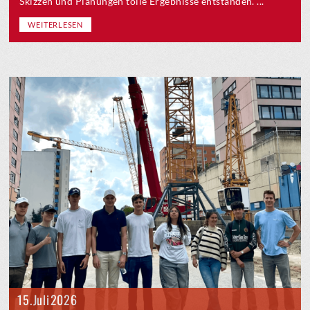
Skizzen und Planungen tolle Ergebnisse entstanden. ...
WEITERLESEN
15. Juli 2026