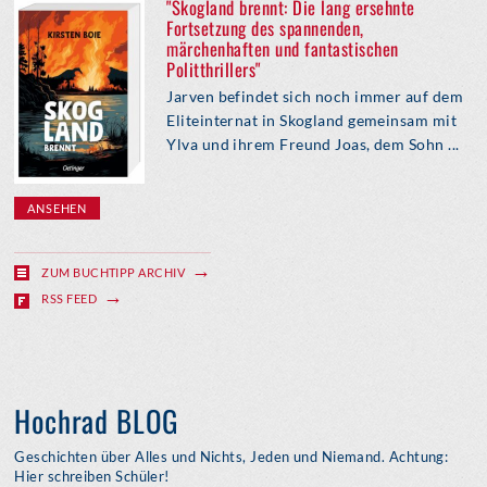
"Skogland brennt: Die lang ersehnte
Fortsetzung des spannenden,
märchenhaften und fantastischen
Politthrillers"
Jarven befindet sich noch immer auf dem
Eliteinternat in Skogland gemeinsam mit
Ylva und ihrem Freund Joas, dem Sohn ...
ANSEHEN
ZUM BUCHTIPP ARCHIV
RSS FEED
Hochrad BLOG
Geschichten über Alles und Nichts, Jeden und Niemand. Achtung:
Hier schreiben Schüler!