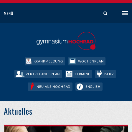
MENÜ
KRANKMELDUNG
WOCHENPLAN
VERTRETUNGSPLAN
TERMINE
ISERV
NEU ANS HOCHRAD
ENGLISH
Aktuelles