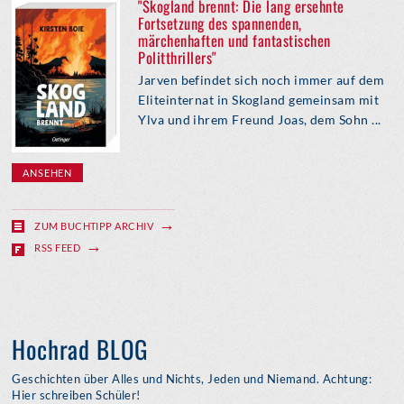
"Skogland brennt: Die lang ersehnte
Fortsetzung des spannenden,
märchenhaften und fantastischen
Politthrillers"
Jarven befindet sich noch immer auf dem
Eliteinternat in Skogland gemeinsam mit
Ylva und ihrem Freund Joas, dem Sohn ...
ANSEHEN
ZUM BUCHTIPP ARCHIV
RSS FEED
Hochrad BLOG
Geschichten über Alles und Nichts, Jeden und Niemand. Achtung:
Hier schreiben Schüler!