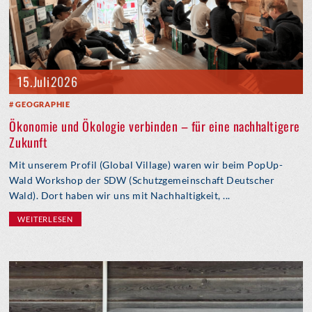
15. Juli 2026
GEOGRAPHIE
Ökonomie und Ökologie verbinden – für eine nachhaltigere
Zukunft
Mit unserem Profil (Global Village) waren wir beim PopUp-
Wald Workshop der SDW (Schutzgemeinschaft Deutscher
Wald). Dort haben wir uns mit Nachhaltigkeit, ...
WEITERLESEN