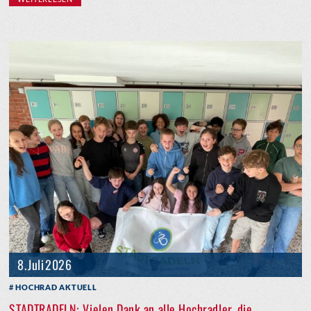
8. Juli 2026
HOCHRAD AKTUELL
STADTRADELN: Vielen Dank an alle Hochradler, die