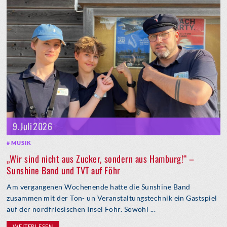
9. Juli 2026
MUSIK
„Wir sind nicht aus Zucker, sondern aus Hamburg!“ –
Sunshine Band und TVT auf Föhr
Am vergangenen Wochenende hatte die Sunshine Band
zusammen mit der Ton- un Veranstaltungstechnik ein Gastspiel
auf der nordfriesischen Insel Föhr. Sowohl ...
WEITERLESEN