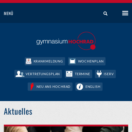
MENÜ
KRANKMELDUNG
WOCHENPLAN
VERTRETUNGSPLAN
TERMINE
ISERV
NEU ANS HOCHRAD
ENGLISH
Aktuelles