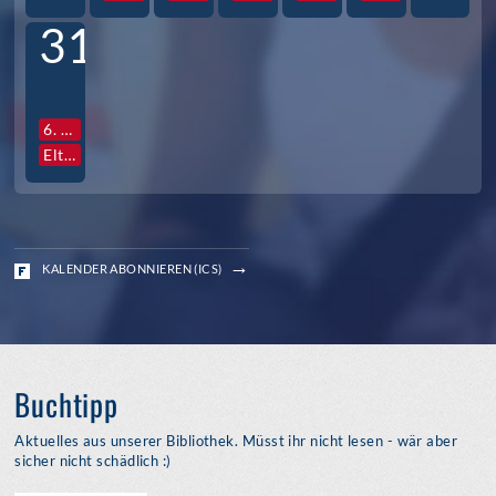
31
6. Std. Vollversammlung Jg. S3
Elternabende S3
KALENDER ABONNIEREN (ICS)
Buchtipp
Aktuelles aus unserer Bibliothek. Müsst ihr nicht lesen - wär aber
sicher nicht schädlich :)