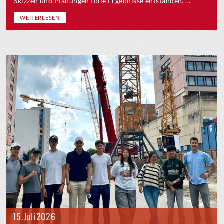
Skizzen und Planungen tolle Ergebnisse entstanden. ...
WEITERLESEN
15. Juli 2026