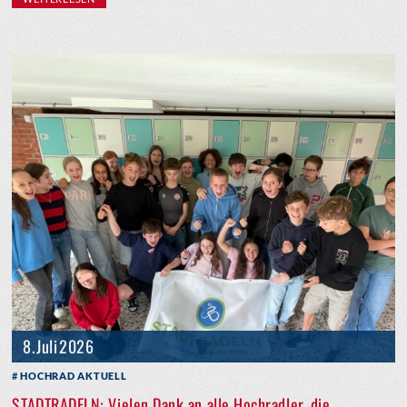
8. Juli 2026
HOCHRAD AKTUELL
STADTRADELN: Vielen Dank an alle Hochradler, die