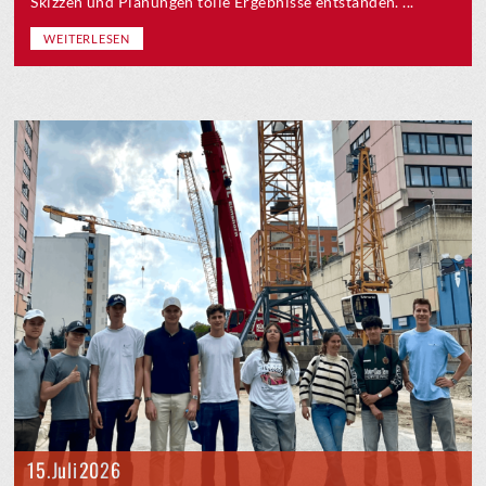
Skizzen und Planungen tolle Ergebnisse entstanden. ...
WEITERLESEN
15. Juli 2026