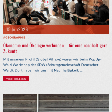
15. Juli 2026
GEOGRAPHIE
Ökonomie und Ökologie verbinden – für eine nachhaltigere
Zukunft
Mit unserem Profil (Global Village) waren wir beim PopUp-
Wald Workshop der SDW (Schutzgemeinschaft Deutscher
Wald). Dort haben wir uns mit Nachhaltigkeit, ...
WEITERLESEN