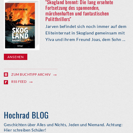
"Skogland brennt: Die lang ersehnte
Fortsetzung des spannenden,
märchenhaften und fantastischen
Politthrillers"
Jarven befindet sich noch immer auf dem
Eliteinternat in Skogland gemeinsam mit
Ylva und ihrem Freund Joas, dem Sohn ...
ANSEHEN
ZUM BUCHTIPP ARCHIV
RSS FEED
Hochrad BLOG
Geschichten über Alles und Nichts, Jeden und Niemand. Achtung:
Hier schreiben Schüler!