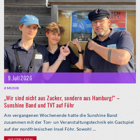
9. Juli 2026
MUSIK
„Wir sind nicht aus Zucker, sondern aus Hamburg!“ –
Sunshine Band und TVT auf Föhr
Am vergangenen Wochenende hatte die Sunshine Band
zusammen mit der Ton- un Veranstaltungstechnik ein Gastspiel
auf der nordfriesischen Insel Föhr. Sowohl ...
WEITERLESEN