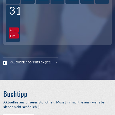
31
6. Std. Vollversammlung Jg. S3
Elternabende S3
KALENDER ABONNIEREN (ICS)
Buchtipp
Aktuelles aus unserer Bibliothek. Müsst ihr nicht lesen - wär aber
sicher nicht schädlich :)