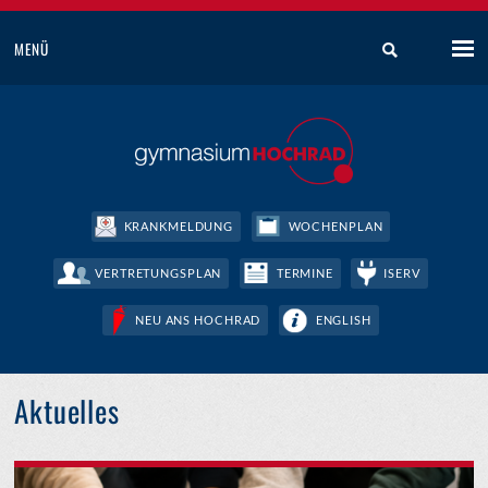
MENÜ
KRANKMELDUNG
WOCHENPLAN
VERTRETUNGSPLAN
TERMINE
ISERV
NEU ANS HOCHRAD
ENGLISH
Aktuelles