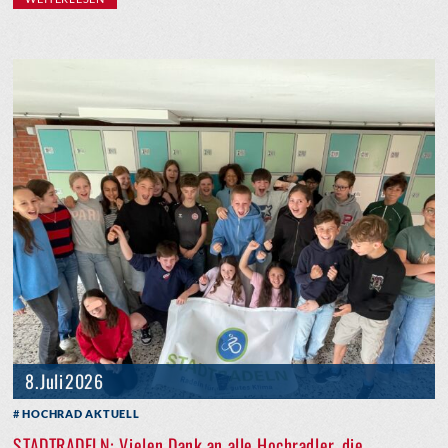
8. Juli 2026
HOCHRAD AKTUELL
STADTRADELN: Vielen Dank an alle Hochradler, die