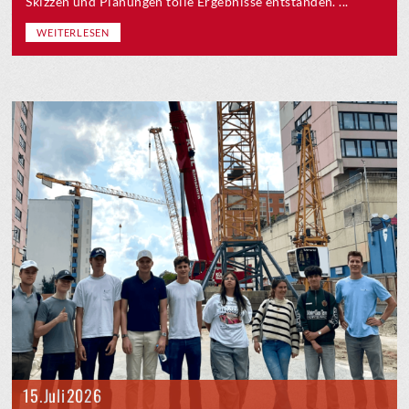
Skizzen und Planungen tolle Ergebnisse entstanden. ...
WEITERLESEN
15. Juli 2026