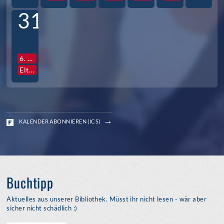
31
6. Std. Vollversammlung Jg. S3
Elternabende S3
KALENDER ABONNIEREN (ICS)
Buchtipp
Aktuelles aus unserer Bibliothek. Müsst ihr nicht lesen - wär aber
sicher nicht schädlich :)