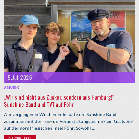
9. Juli 2026
MUSIK
„Wir sind nicht aus Zucker, sondern aus Hamburg!“ –
Sunshine Band und TVT auf Föhr
Am vergangenen Wochenende hatte die Sunshine Band
zusammen mit der Ton- un Veranstaltungstechnik ein Gastspiel
auf der nordfriesischen Insel Föhr. Sowohl ...
WEITERLESEN