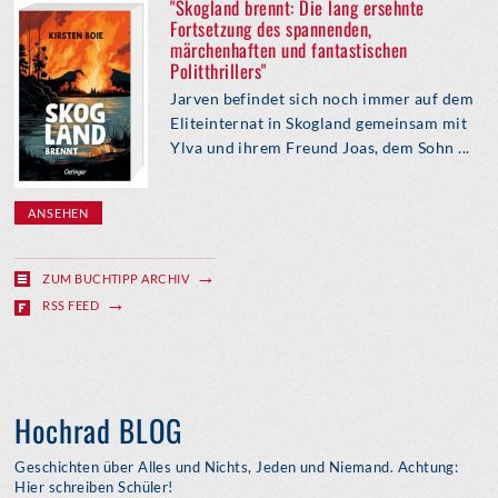
"Skogland brennt: Die lang ersehnte
Fortsetzung des spannenden,
märchenhaften und fantastischen
Politthrillers"
Jarven befindet sich noch immer auf dem
Eliteinternat in Skogland gemeinsam mit
Ylva und ihrem Freund Joas, dem Sohn ...
ANSEHEN
ZUM BUCHTIPP ARCHIV
RSS FEED
Hochrad BLOG
Geschichten über Alles und Nichts, Jeden und Niemand. Achtung:
Hier schreiben Schüler!