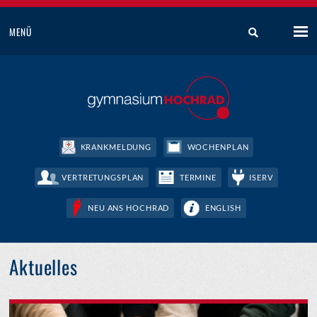
MENÜ
KRANKMELDUNG
WOCHENPLAN
VERTRETUNGSPLAN
TERMINE
ISERV
NEU ANS HOCHRAD
ENGLISH
Aktuelles