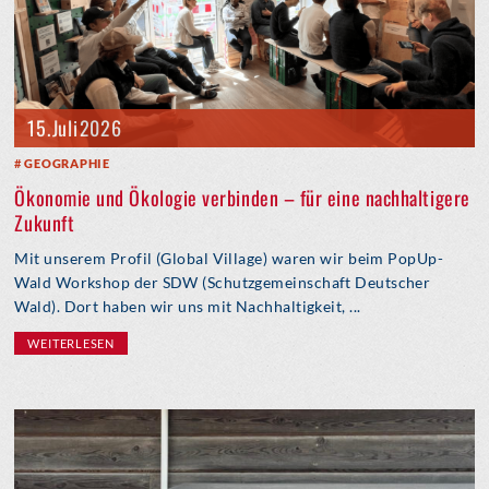
15. Juli 2026
GEOGRAPHIE
Ökonomie und Ökologie verbinden – für eine nachhaltigere
Zukunft
Mit unserem Profil (Global Village) waren wir beim PopUp-
Wald Workshop der SDW (Schutzgemeinschaft Deutscher
Wald). Dort haben wir uns mit Nachhaltigkeit, ...
WEITERLESEN