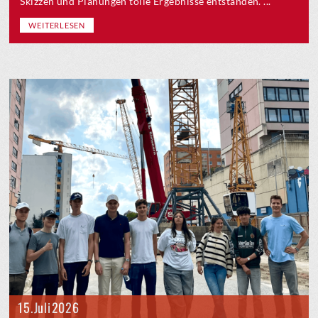
Skizzen und Planungen tolle Ergebnisse entstanden. ...
WEITERLESEN
15. Juli 2026