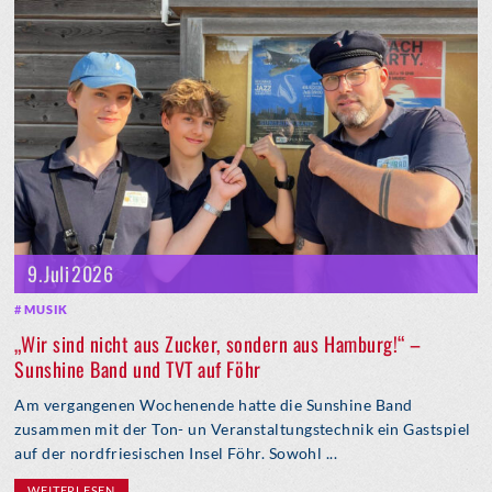
9. Juli 2026
MUSIK
„Wir sind nicht aus Zucker, sondern aus Hamburg!“ –
Sunshine Band und TVT auf Föhr
Am vergangenen Wochenende hatte die Sunshine Band
zusammen mit der Ton- un Veranstaltungstechnik ein Gastspiel
auf der nordfriesischen Insel Föhr. Sowohl ...
WEITERLESEN