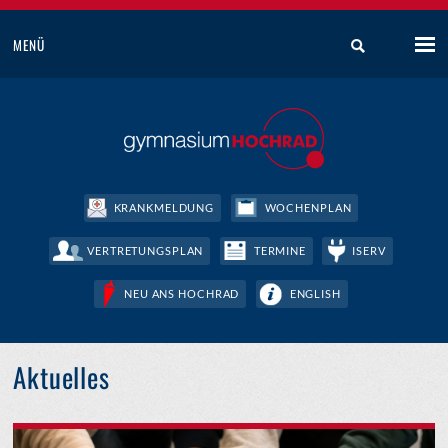
MENÜ
KRANKMELDUNG
WOCHENPLAN
VERTRETUNGSPLAN
TERMINE
ISERV
NEU ANS HOCHRAD
ENGLISH
Aktuelles