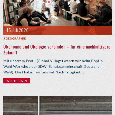
15. Juli 2026
GEOGRAPHIE
Ökonomie und Ökologie verbinden – für eine nachhaltigere
Zukunft
Mit unserem Profil (Global Village) waren wir beim PopUp-
Wald Workshop der SDW (Schutzgemeinschaft Deutscher
Wald). Dort haben wir uns mit Nachhaltigkeit, ...
WEITERLESEN