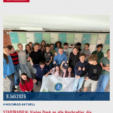
8. Juli 2026
HOCHRAD AKTUELL
STADTRADELN: Vielen Dank an alle Hochradler, die