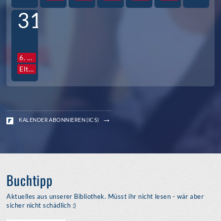
31
6. Std. Vollversammlung Jg. S3
Elternabende S3
KALENDER ABONNIEREN (ICS)
Buchtipp
Aktuelles aus unserer Bibliothek. Müsst ihr nicht lesen - wär aber
sicher nicht schädlich :)