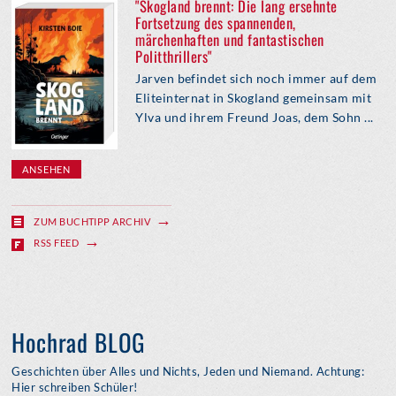
"Skogland brennt: Die lang ersehnte
Fortsetzung des spannenden,
märchenhaften und fantastischen
Politthrillers"
Jarven befindet sich noch immer auf dem
Eliteinternat in Skogland gemeinsam mit
Ylva und ihrem Freund Joas, dem Sohn ...
ANSEHEN
ZUM BUCHTIPP ARCHIV
RSS FEED
Hochrad BLOG
Geschichten über Alles und Nichts, Jeden und Niemand. Achtung:
Hier schreiben Schüler!