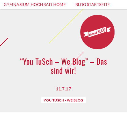
GYMNASIUM HOCHRAD HOME
BLOG STARTSEITE
“You TuSch – We Blog” – Das
sind wir!
11.7.17
YOU TUSCH - WE BLOG