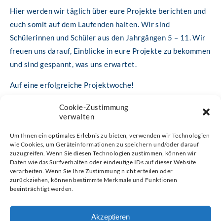
Hier werden wir täglich über eure Projekte berichten und
euch somit auf dem Laufenden halten. Wir sind
Schülerinnen und Schüler aus den Jahrgängen 5 – 11. Wir
freuen uns darauf, Einblicke in eure Projekte zu bekommen
und sind gespannt, was uns erwartet.
Auf eine erfolgreiche Projektwoche!
Cookie-Zustimmung
verwalten
Um Ihnen ein optimales Erlebnis zu bieten, verwenden wir Technologien
wie Cookies, um Geräteinformationen zu speichern und/oder darauf
zuzugreifen. Wenn Sie diesen Technologien zustimmen, können wir
Daten wie das Surfverhalten oder eindeutige IDs auf dieser Website
verarbeiten. Wenn Sie Ihre Zustimmung nicht erteilen oder
zurückziehen, können bestimmte Merkmale und Funktionen
© 2026 Gymnasium Hochrad
beeinträchtigt werden.
Hochrad 2, 22605 Hamburg
Tel: 040 8227740
Akzeptieren