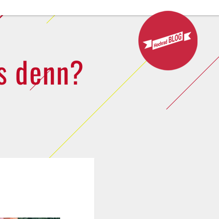
as denn?