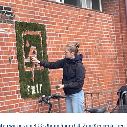
fen wir uns um 8:00 Uhr im Raum C4. Zum Kennenlernen s