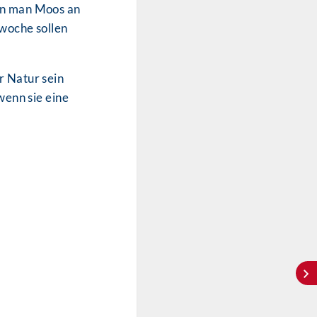
enn man Moos an
woche sollen
er Natur sein
wenn sie eine