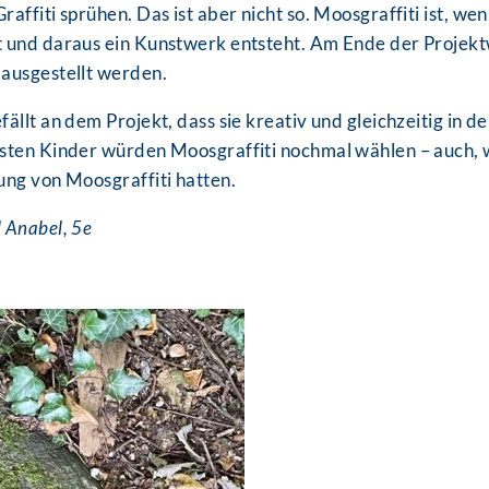
affiti sprühen. Das ist aber nicht so. Moosgraffiti ist, w
 und daraus ein Kunstwerk entsteht. Am Ende der Projekt
ausgestellt werden.
ällt an dem Projekt, dass sie kreativ und gleichzeitig in d
sten Kinder würden Moosgraffiti nochmal wählen – auch, 
ung von Moosgraffiti hatten.
 Anabel, 5e