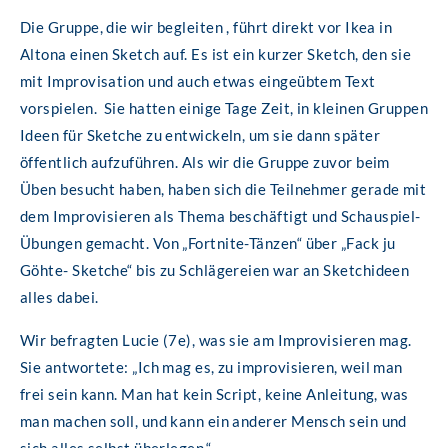
Die Gruppe, die wir begleiten , führt direkt vor Ikea in
Altona einen Sketch auf. Es ist ein kurzer Sketch, den sie
mit Improvisation und auch etwas eingeübtem Text
vorspielen. Sie hatten einige Tage Zeit, in kleinen Gruppen
Ideen für Sketche zu entwickeln, um sie dann später
öffentlich aufzuführen. Als wir die Gruppe zuvor beim
Üben besucht haben, haben sich die Teilnehmer gerade mit
dem Improvisieren als Thema beschäftigt und Schauspiel-
Übungen gemacht. Von „Fortnite-Tänzen“ über „Fack ju
Göhte- Sketche“ bis zu Schlägereien war an Sketchideen
alles dabei.
Wir befragten Lucie (7e), was sie am Improvisieren mag.
Sie antwortete: „Ich mag es, zu improvisieren, weil man
frei sein kann. Man hat kein Script, keine Anleitung, was
man machen soll, und kann ein anderer Mensch sein und
sich alles selbst überlegen.“