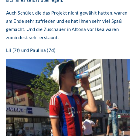
Auch Schüler, die das Projekt nicht gewählt hatten, waren
am Ende sehr zufrieden und es hat ihnen sehr viel Spaß
gemacht. Und die Zuschauer in Altona vor Ikea waren
zumindest sehr erstaunt.
Lil (7f) und Paulina (7d)