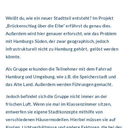
Weißt du, wie ein neuer Stadtteil entsteht? Im Projekt
„Brückenschlag über die Elbe“ erfährst du genau dies.
Außerdem wird hier genauer erforscht, wie das Problem
mit Hamburgs Süden, der zwar geographisch, jedoch
infrastrukturell nicht zu Hamburg gehört, gelöst werden
könnte.
Als Gruppe erkunden die Teilnehmer mit dem Fahrrad
Hamburg und Umgebung, wie z.B. die Speicherstadt und
das Alte Land. Außerdem werden Führungen gemacht.
Jedoch befindet sich die Gruppe nicht immer an der
frischen Luft. Wenn sie mal im Klassenzimmer sitzen,
entwerfen sie eigene Stadtkonzepte mithilfe von
verschiedenen Häusermodellen. Hierbei müssen sie auf
Kosten, Lichtverhältnisse und andere Faktoren, die bei der