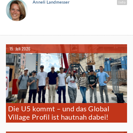
Anneli Landmesser
Info
15. Juli 2026
Die U5 kommt – und das Global
Village Profil ist hautnah dabei!