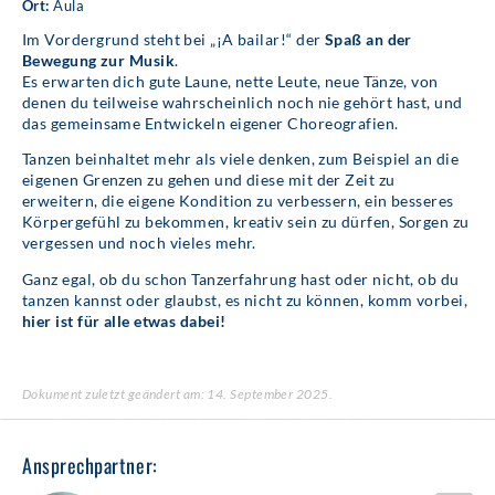
Ort:
Aula
Im Vordergrund steht bei „¡A bailar!“ der
Spaß an der
Bewegung zur Musik
.
Es erwarten dich gute Laune, nette Leute, neue Tänze, von
denen du teilweise wahrscheinlich noch nie gehört hast, und
das gemeinsame Entwickeln eigener Choreografien.
Tanzen beinhaltet mehr als viele denken, zum Beispiel an die
eigenen Grenzen zu gehen und diese mit der Zeit zu
erweitern, die eigene Kondition zu verbessern, ein besseres
Körpergefühl zu bekommen, kreativ sein zu dürfen, Sorgen zu
vergessen und noch vieles mehr.
Ganz egal, ob du schon Tanzerfahrung hast oder nicht, ob du
tanzen kannst oder glaubst, es nicht zu können, komm vorbei,
hier ist für alle etwas dabei!
Dokument zuletzt geändert am: 14. September 2025.
Ansprechpartner: