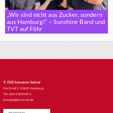
„Wir sind nicht aus Zucker, sondern
aus Hamburg!“ – Sunshine Band und
TVT auf Föhr
© 2026 Gymnasium Hochrad
Hochrad 2, 22605 Hamburg
Tel: 040 4289349-0
kontakt@hochrad.de