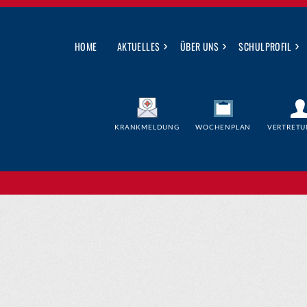
›
›
›
HOME
AKTUELLES
ÜBER UNS
SCHULPROFIL
KRANKMELDUNG
WOCHENPLAN
VERTRETU