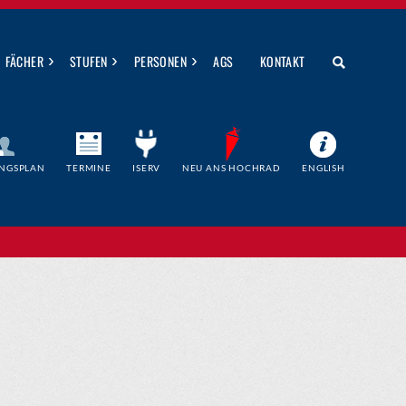
›
›
›
FÄCHER
STUFEN
PERSONEN
AGS
KONTAKT
NGSPLAN
TERMINE
ISERV
NEU ANS HOCHRAD
ENGLISH