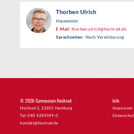
Thorben Ulrich
Hausmeister
E-Mail:
thorben.ulrich@hochrad.de
Sprechzeiten:
Nach Vereinbarung
© 2026 Gymnasium Hochrad
Info
Hochrad 2, 22605 Hamburg
Impressum
Tel: 040 4289349-0
Datenschut
kontakt@hochrad.de