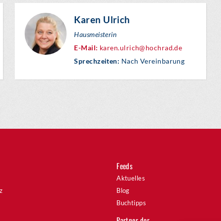
Karen Ulrich
Hausmeisterin
E-Mail:
karen.ulrich@hochrad.de
Sprechzeiten:
Nach Vereinbarung
Feeds
Aktuelles
z
Blog
Buchtipps
Partner der