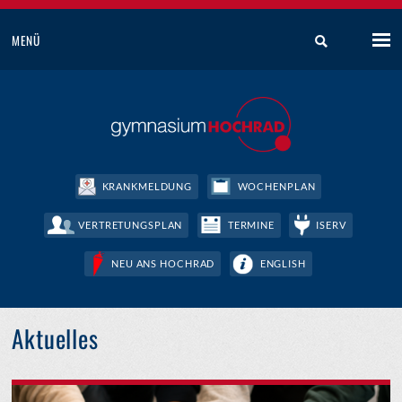
MENÜ
KRANKMELDUNG
WOCHENPLAN
VERTRETUNGSPLAN
TERMINE
ISERV
NEU ANS HOCHRAD
ENGLISH
Aktuelles