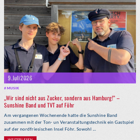
9. Juli 2026
MUSIK
„Wir sind nicht aus Zucker, sondern aus Hamburg!“ –
Sunshine Band und TVT auf Föhr
Am vergangenen Wochenende hatte die Sunshine Band
zusammen mit der Ton- un Veranstaltungstechnik ein Gastspiel
auf der nordfriesischen Insel Föhr. Sowohl ...
WEITERLESEN