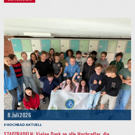
8. Juli 2026
HOCHRAD AKTUELL
STADTRADELN: Vielen Dank an alle Hochradler, die