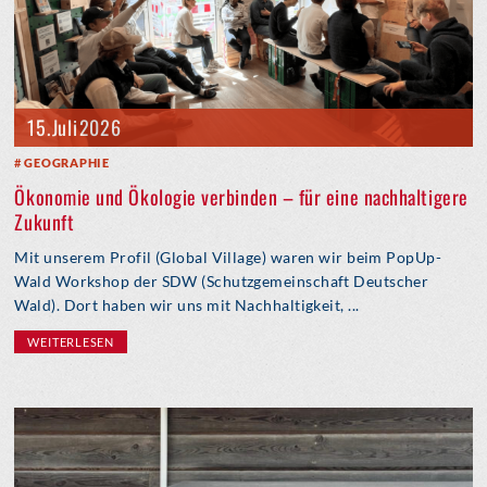
15. Juli 2026
GEOGRAPHIE
Ökonomie und Ökologie verbinden – für eine nachhaltigere
Zukunft
Mit unserem Profil (Global Village) waren wir beim PopUp-
Wald Workshop der SDW (Schutzgemeinschaft Deutscher
Wald). Dort haben wir uns mit Nachhaltigkeit, ...
WEITERLESEN