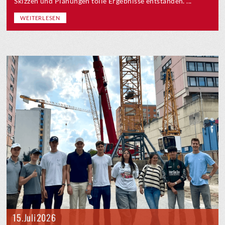
Skizzen und Planungen tolle Ergebnisse entstanden. ...
WEITERLESEN
15. Juli 2026