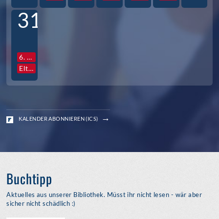
31
6. Std. Vollversammlung Jg. S3
Elternabende S3
KALENDER ABONNIEREN (ICS)
Buchtipp
Aktuelles aus unserer Bibliothek. Müsst ihr nicht lesen - wär aber
sicher nicht schädlich :)