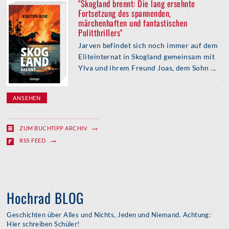
"Skogland brennt: Die lang ersehnte
Fortsetzung des spannenden,
märchenhaften und fantastischen
Politthrillers"
Jarven befindet sich noch immer auf dem
Eliteinternat in Skogland gemeinsam mit
Ylva und ihrem Freund Joas, dem Sohn ...
ANSEHEN
ZUM BUCHTIPP ARCHIV
RSS FEED
Hochrad BLOG
Geschichten über Alles und Nichts, Jeden und Niemand. Achtung:
Hier schreiben Schüler!