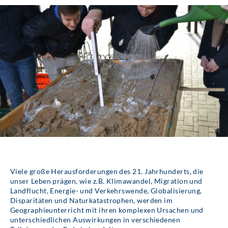
Viele große Herausforderungen des 21. Jahrhunderts, die
unser Leben prägen, wie z.B. Klimawandel, Migration und
Landflucht, Energie- und Verkehrswende, Globalisierung,
Disparitäten und Naturkatastrophen, werden im
Geographieunterricht mit ihren komplexen Ursachen und
unterschiedlichen Auswirkungen in verschiedenen