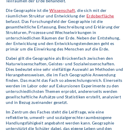
Teilräumen der Erde behandelt.
Die Geographie ist die
Wissenschaft
, die sich mit der
räumlichen Struktur und Entwicklung der
Erdoberfläche
befasst. Das Forschungsfeld der Geographie ist die
gesamtheitliche Erfassung, Beschreibung und Erklärung der
Strukturen, Prozesse und Wechselwirkungen in
unterschiedlichen Räumen der Erde. Neben der Entstehung,
der Entwicklung und den Entwicklungstendenzen geht es
primär um die Einwirkung des Menschen auf die Erde.
Dabei gilt die Geographie als Brückenfach zwischen den
Naturwissenschaften, Geistes- und Sozialwissenschaften.
Dies bedeutet eine sehr vielfältige Auswahl an Methoden und
Herangehensweisen, die im Fach Geographie Anwendung
finden. Das macht das Fach so abwechslungsreich. Einerseits
werden im Labor oder auf Exkursionen Experimente zu den
unterschiedlichsten Themen erprobt, andererseits werden
gesellschaftliche Aufsätze und Statistiken erstellt, analysiert
und in Bezug zueinander gesetzt.
Im Zentrum des Faches steht die Leitfrage, wie eine
reflektierte, umwelt- und sozialgerechte raumbezogene
Handlungsfähigkeit angebahnt werden kann. Geographie
unterstützt die Schüler dabei, das eigene Leben und den