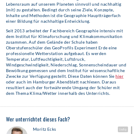
Lebensraum auf unserem Planeten sinnvoll und nachhaltig
(mit) zu gestalten. Bedingt durch seine Ziele, Konzepte,
Inhalte und Methoden ist die Geographie Hauptträgerfach
einer Bildung für nachhaltige Entwicklung.
Seit 2013 arbeitet der Fachbereich Geographie intensiv mit
dem Institut für Klimaforschung und Klimakommunikation
zusammen. Auf dem Gelände der Schule haben
Oberstufenschüler des GeoProfils Experiment Erde eine
professionelle Wetterstation aufgebaut. Es werden
Temperatur, Luftfeuchtigkeit, Luftdruck,
Windgeschwindigkeit, Niederschlag, Sonnenscheindauer und
Bewölkung gemessen und dem Institut für wissenschaftliche
Zwecke zur Verfügung gestellt. Diese Daten können Sie
hier
oder auch im Hamburger Abendblatt nachlesen. Daraus
resultiert auch der fortwährende Umgang der Schüler mit
dem Thema Klima/Wetter innerhalb des Unterrichts.
Wer unterrichtet dieses Fach?
Moritz Ecks
Info