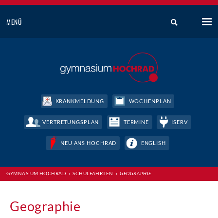
MENÜ
KRANKMELDUNG
WOCHENPLAN
VERTRETUNGSPLAN
TERMINE
ISERV
NEU ANS HOCHRAD
ENGLISH
GYMNASIUM HOCHRAD
›
SCHULFAHRTEN
›
GEOGRAPHIE
Geographie