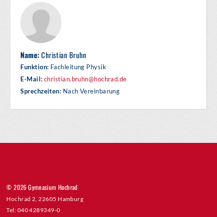
Name:
Christian Bruhn
Funktion:
Fachleitung Physik
E-Mail:
christian.bruhn@hochrad.de
Sprechzeiten:
Nach Vereinbarung
© 2026 Gymnasium Hochrad
Hochrad 2, 22605 Hamburg
Tel: 040 4289349-0