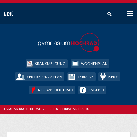
MENÜ
KRANKMELDUNG
WOCHENPLAN
VERTRETUNGSPLAN
TERMINE
ISERV
NEU ANS HOCHRAD
ENGLISH
GYMNASIUM HOCHRAD
› PERSON: CHRISTIAN BRUHN