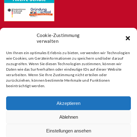
Cookie-Zustimmung
Feeds
verwalten
Aktuelles
Blog
Um Ihnen ein optimales Erlebnis zu bieten, verwenden wir Technologien
Buchtipps
wie Cookies, um Geräteinformationen zu speichern und/oder darauf
zuzugreifen. Wenn Sie diesen Technologien zustimmen, können wir
Partner der
Daten wie das Surfverhalten oder eindeutige IDs auf dieser Website
verarbeiten. Wenn Sie Ihre Zustimmung nicht erteilen oder
zurückziehen, können bestimmte Merkmale und Funktionen
beeinträchtigt werden.
Akzeptieren
Ablehnen
Einstellungen ansehen