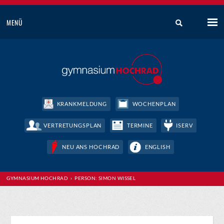
MENÜ
KRANKMELDUNG
WOCHENPLAN
VERTRETUNGSPLAN
TERMINE
ISERV
NEU ANS HOCHRAD
ENGLISH
GYMNASIUM HOCHRAD
› PERSON: SIMON WISSEL