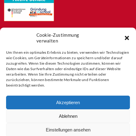
Cookie-Zustimmung
Feeds
verwalten
Aktuelles
Blog
Um Ihnen ein optimales Erlebnis zu bieten, verwenden wir Technologien
Buchtipps
wie Cookies, um Geräteinformationen zu speichern und/oder darauf
zuzugreifen. Wenn Sie diesen Technologien zustimmen, können wir
Partner der
Daten wie das Surfverhalten oder eindeutige IDs auf dieser Website
verarbeiten. Wenn Sie Ihre Zustimmung nicht erteilen oder
zurückziehen, können bestimmte Merkmale und Funktionen
beeinträchtigt werden.
Akzeptieren
Ablehnen
Einstellungen ansehen