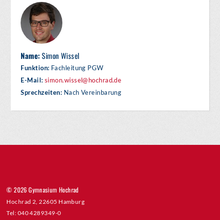
Name:
Simon Wissel
Funktion:
Fachleitung PGW
E-Mail:
simon.wissel@hochrad.de
Sprechzeiten:
Nach Vereinbarung
© 2026 Gymnasium Hochrad
Hochrad 2, 22605 Hamburg
Tel: 040 4289349-0