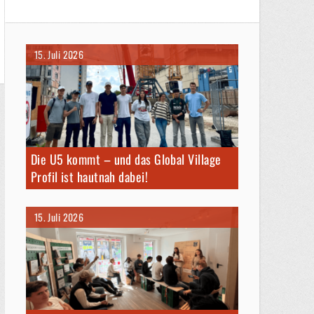
15. Juli 2026
Die U5 kommt – und das Global Village
Profil ist hautnah dabei!
15. Juli 2026