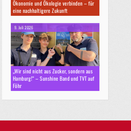
Ökonomie und Ökologie verbinden – für
eine nachhaltigere Zukunft
9. Juli 2026
„Wir sind nicht aus Zucker, sondern aus
Hamburg!“ – Sunshine Band und TVT auf
Föhr