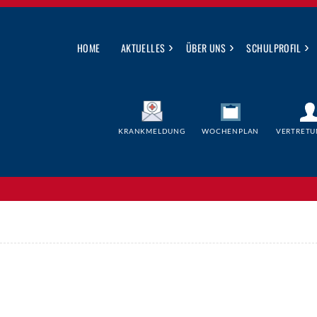
›
›
›
HOME
AKTUELLES
ÜBER UNS
SCHULPROFIL
KRANKMELDUNG
WOCHENPLAN
VERTRETU