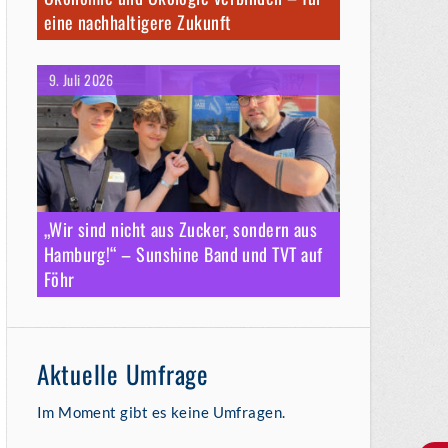
eine nachhaltigere Zukunft
9. Juli 2026
„Wir sind nicht aus Zucker, sondern aus
Hamburg!“ – Sunshine Band und TVT auf
Föhr
Aktuelle Umfrage
Im Moment gibt es keine Umfragen.