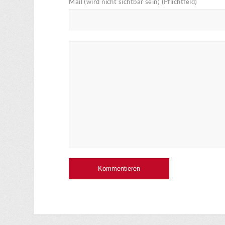
Mail (wird nicht sichtbar sein) (Pflichtfeld)