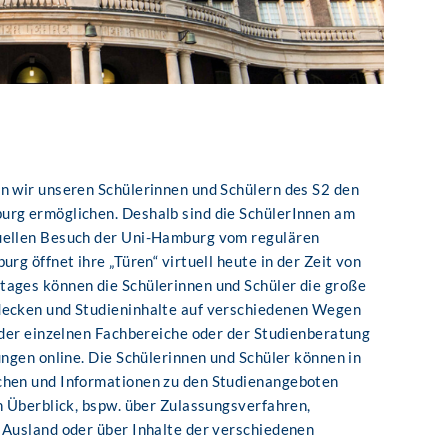
n wir unseren Schülerinnen und Schülern des S2 den
urg ermöglichen. Deshalb sind die SchülerInnen am
tuellen Besuch der Uni-Hamburg vom regulären
rg öffnet ihre „Türen“ virtuell heute in der Zeit von
tages können die Schülerinnen und Schüler die große
decken und Studieninhalte auf verschiedenen Wegen
e der einzelnen Fachbereiche oder der Studienberatung
ungen online. Die Schülerinnen und Schüler können in
chen und Informationen zu den Studienangeboten
n Überblick, bspw. über Zulassungsverfahren,
 Ausland oder über Inhalte der verschiedenen