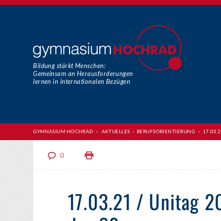
Bildung stärkt Menschen:
Gemeinsam an Herausforderungen
lernen in internationalen Bezügen
GYMNASIUM HOCHRAD
›
AKTUELLES
›
BERUFSORIENTIERUNG
›
17.03.
0
17.03.21 / Unitag 2