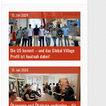
15. Juli 2026
Die U5 kommt – und das Global Village
Profil ist hautnah dabei!
15. Juli 2026
Ökonomie und Ökologie verbinden – für