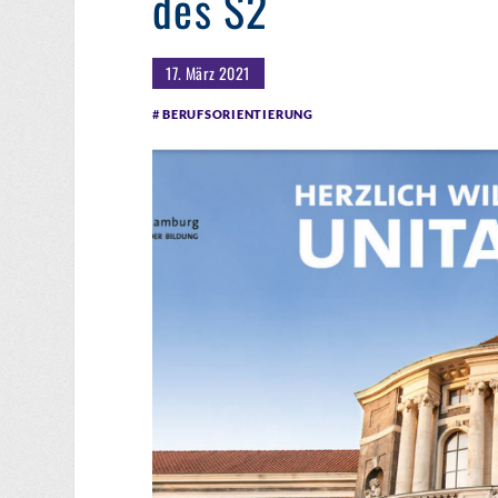
des S2
17. März 2021
BERUFSORIENTIERUNG