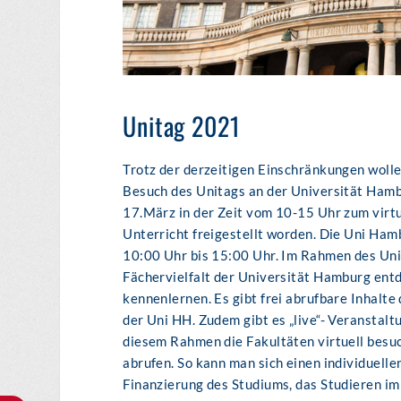
Unitag 2021
Trotz der derzeitigen Einschränkungen wolle
Besuch des Unitags an der Universität Hamb
17.März in der Zeit vom 10-15 Uhr zum vir
Unterricht freigestellt worden. Die Uni Hambu
10:00 Uhr bis 15:00 Uhr. Im Rahmen des Uni
Fächervielfalt der Universität Hamburg ent
kennenlernen. Es gibt frei abrufbare Inhalt
der Uni HH. Zudem gibt es „live“- Veranstalt
diesem Rahmen die Fakultäten virtuell besu
abrufen. So kann man sich einen individuelle
Finanzierung des Studiums, das Studieren im