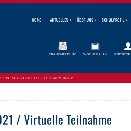
›
›
›
HOME
AKTUELLES
ÜBER UNS
SCHULPROFIL
KRANKMELDUNG
WOCHENPLAN
VERTRETU
21 / UNITAG 2021 / VIRTUELLE TEILNAHME DES S2
021 / Virtuelle Teilnahme