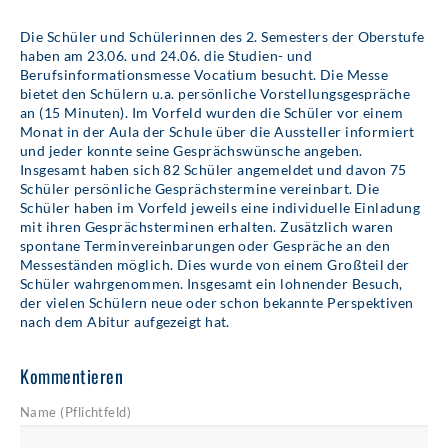
Die Schüler und Schülerinnen des 2. Semesters der Oberstufe
haben am 23.06. und 24.06. die Studien- und
Berufsinformationsmesse Vocatium besucht. Die Messe
bietet den Schülern u.a. persönliche Vorstellungsgespräche
an (15 Minuten). Im Vorfeld wurden die Schüler vor einem
Monat in der Aula der Schule über die Aussteller informiert
und jeder konnte seine Gesprächswünsche angeben.
Insgesamt haben sich 82 Schüler angemeldet und davon 75
Schüler persönliche Gesprächstermine vereinbart. Die
Schüler haben im Vorfeld jeweils eine individuelle Einladung
mit ihren Gesprächsterminen erhalten. Zusätzlich waren
spontane Terminvereinbarungen oder Gespräche an den
Messeständen möglich. Dies wurde von einem Großteil der
Schüler wahrgenommen. Insgesamt ein lohnender Besuch,
der vielen Schülern neue oder schon bekannte Perspektiven
nach dem Abitur aufgezeigt hat.
Kommentieren
Name (Pflichtfeld)