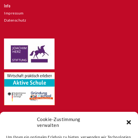
Info
Impressum
Datenschutz
Cookie-Zustimmung
Feeds
verwalten
Aktuelles
Blog
Um Ihnen ein optimales Erlebnis zu bieten, verwenden wir Technologien