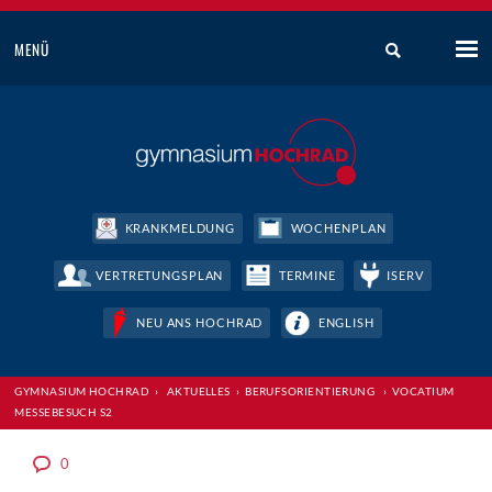
MENÜ
KRANKMELDUNG
WOCHENPLAN
VERTRETUNGSPLAN
TERMINE
ISERV
NEU ANS HOCHRAD
ENGLISH
GYMNASIUM HOCHRAD
›
AKTUELLES
›
BERUFSORIENTIERUNG
›
VOCATIUM
MESSEBESUCH S2
0