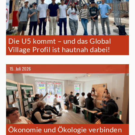
Die U5 kommt – und das Global
Village Profil ist hautnah dabei!
15. Juli 2026
Ökonomie und Ökologie verbinden