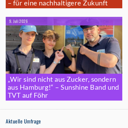
– für eine nachhaltigere Zukunft
9. Juli 2026
„Wir sind nicht aus Zucker, sondern
aus Hamburg!“ – Sunshine Band und
TVT auf Föhr
Aktuelle Umfrage