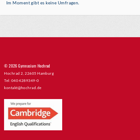
Im Moment gibt es keine Umfragen.
© 2026 Gymnasium Hochrad
Hochrad 2, 22605 Hamburg
Tel: 040 4289349-0
kontakt@hochrad.de