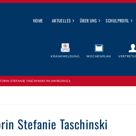
›
›
›
HOME
AKTUELLES
ÜBER UNS
SCHULPROFIL
KRANKMELDUNG
WOCHENPLAN
VERTRETU
TORIN STEFANIE TASCHINSKI IM JAHRGANG 6
rin Stefanie Taschinski