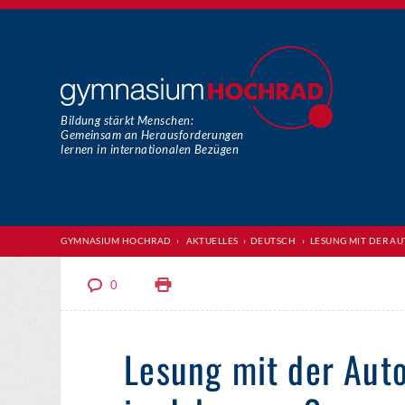
Bildung stärkt Menschen:
Gemeinsam an Herausforderungen
lernen in internationalen Bezügen
GYMNASIUM HOCHRAD
›
AKTUELLES
›
DEUTSCH
›
LESUNG MIT DER AU
0
Lesung mit der Auto