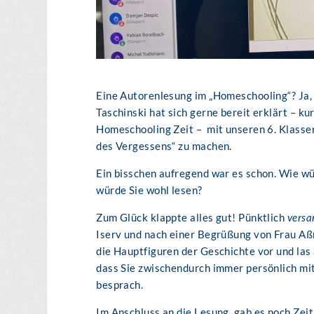
Eine Autorenlesung im „Homeschooling“? Ja,
Taschinski hat sich gerne bereit erklärt – k
Homeschooling Zeit – mit unseren 6. Klasse
des Vergessens“ zu machen.
Ein bisschen aufregend war es schon. Wie wü
würde Sie wohl lesen?
Zum Glück klappte alles gut! Pünktlich
vers
Iserv und nach einer Begrüßung von Frau Aßm
die Hauptfiguren der Geschichte vor und las 
dass Sie zwischendurch immer persönlich mit
besprach.
Im Anschluss an die Lesung, gab es noch Zeit