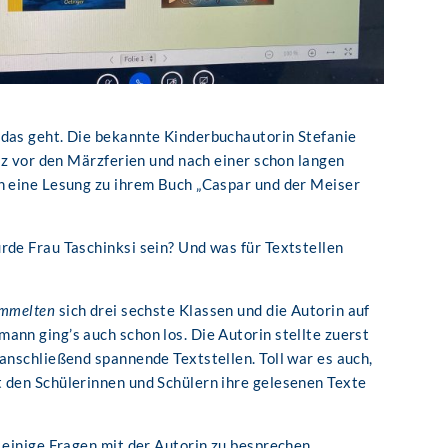
 das geht. Die bekannte Kinderbuchautorin Stefanie
urz vor den Märzferien und nach einer schon langen
n eine Lesung zu ihrem Buch „Caspar und der Meiser
rde Frau Taschinksi sein? Und was für Textstellen
ammelten
sich drei sechste Klassen und die Autorin auf
ann ging’s auch schon los. Die Autorin stellte zuerst
anschließend spannende Textstellen. Toll war es auch,
 den Schülerinnen und Schülern ihre gelesenen Texte
 einige Fragen mit der Autorin zu besprechen.