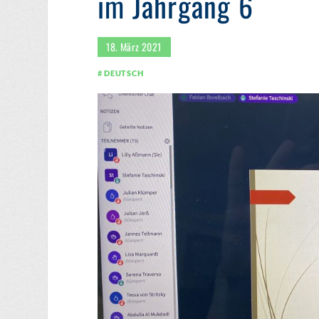
im Jahrgang 6
18. März 2021
DEUTSCH