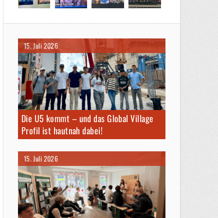
15. Juli 2026
Die U5 kommt – und das Global Village
Profil ist hautnah dabei!
15. Juli 2026