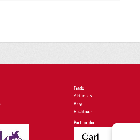
Feeds
Aktuelles
z
Blog
Buchtipps
Partner der