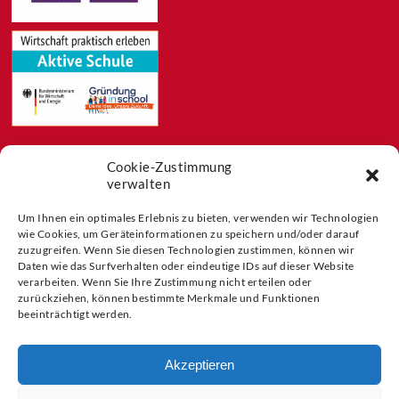
Cookie-Zustimmung
Feeds
verwalten
Aktuelles
Blog
Um Ihnen ein optimales Erlebnis zu bieten, verwenden wir Technologien
Buchtipps
wie Cookies, um Geräteinformationen zu speichern und/oder darauf
zuzugreifen. Wenn Sie diesen Technologien zustimmen, können wir
Partner der
Daten wie das Surfverhalten oder eindeutige IDs auf dieser Website
verarbeiten. Wenn Sie Ihre Zustimmung nicht erteilen oder
zurückziehen, können bestimmte Merkmale und Funktionen
beeinträchtigt werden.
Akzeptieren