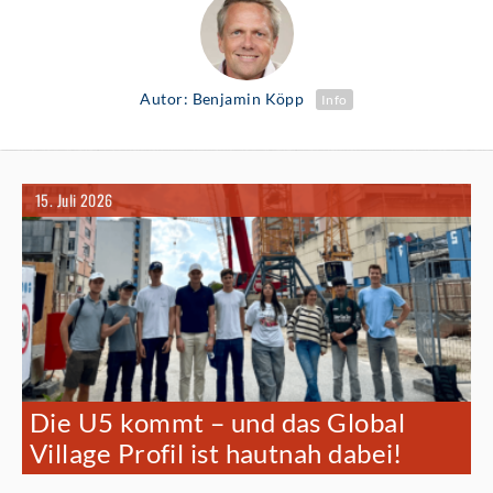
Autor: Benjamin Köpp
Info
15. Juli 2026
Die U5 kommt – und das Global
Village Profil ist hautnah dabei!