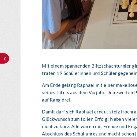
Mit einem spannenden Blitzschachturnier gi
traten 19 Schülerinnen und Schüler gegenei
Am Ende gelang Raphael mit einer makellose
seines Titels aus dem Vorjahr. Den zweiten P
auf Rang drei.
Damit darf sich Raphael erneut stolz Hochr
Glückwunsch zum tollen Erfolg! Neben viele
nicht zu kurz. Alle waren mit Freude und En
Abschluss des Schuljahres und macht schon j