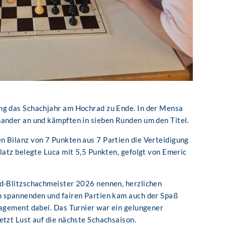
ng das Schachjahr am Hochrad zu Ende. In der Mensa
nander an und kämpften in sieben Runden um den Titel.
n Bilanz von 7 Punkten aus 7 Partien die Verteidigung
latz belegte Luca mit 5,5 Punkten, gefolgt von Emeric
ad-Blitzschachmeister 2026 nennen, herzlichen
n spannenden und fairen Partien kam auch der Spaß
gagement dabei. Das Turnier war ein gelungener
etzt Lust auf die nächste Schachsaison.