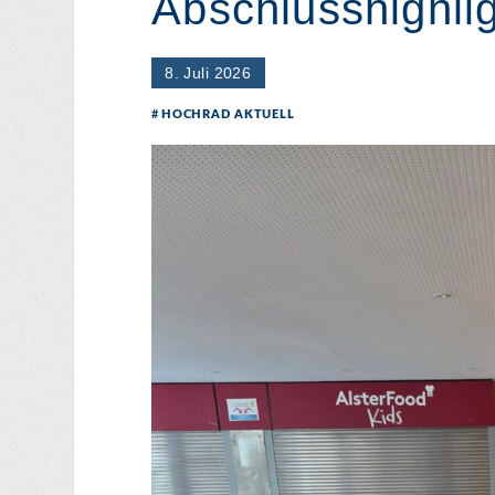
Abschlusshighli
8. Juli 2026
HOCHRAD AKTUELL