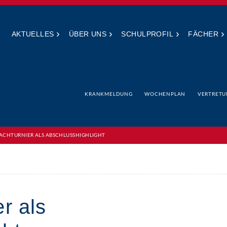
›
›
›
›
AKTUELLES
ÜBER UNS
SCHULPROFIL
FÄCHER
KRANKMELDUNG
WOCHENPLAN
VERTRETU
ACHTURNIER ALS ABSCHLUSSHIGHLIGHT
er als