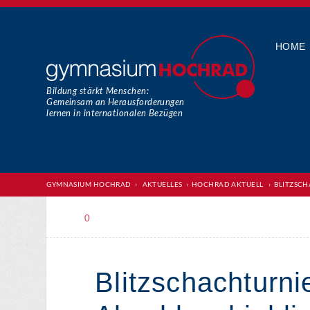
HOME
Bildung stärkt Menschen:
Gemeinsam an Herausforderungen
lernen in internationalen Bezügen
GYMNASIUM HOCHRAD
›
AKTUELLES
›
HOCHRAD AKTUELL
›
BLITZSCH
0
Blitzschachturni