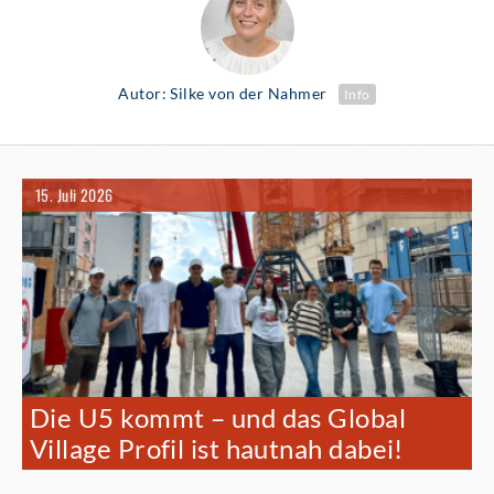
Autor: Silke von der Nahmer
Info
15. Juli 2026
Die U5 kommt – und das Global
Village Profil ist hautnah dabei!