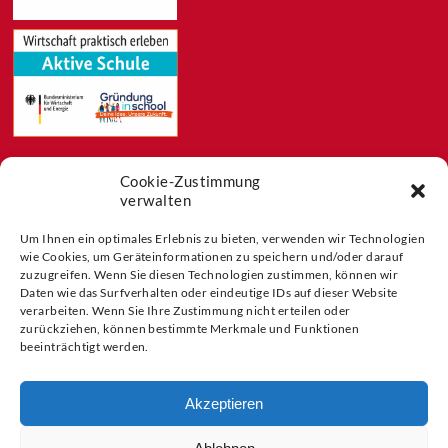
Cookie-Zustimmung
Feeds
verwalten
Aktuelles
Blog
Um Ihnen ein optimales Erlebnis zu bieten, verwenden wir Technologien
wie Cookies, um Geräteinformationen zu speichern und/oder darauf
Buchtipps
zuzugreifen. Wenn Sie diesen Technologien zustimmen, können wir
Partner der
Daten wie das Surfverhalten oder eindeutige IDs auf dieser Website
verarbeiten. Wenn Sie Ihre Zustimmung nicht erteilen oder
zurückziehen, können bestimmte Merkmale und Funktionen
beeinträchtigt werden.
Akzeptieren