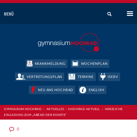
MENÜ
KRANKMELDUNG
WOCHENPLAN
VERTRETUNGSPLAN
TERMINE
ISERV
NEU ANS HOCHRAD
ENGLISH
GYMNASIUM HOCHRAD
›
AKTUELLES
›
HOCHRAD AKTUELL
›
HERZLICHE
EINLADUNG ZUM „ABEND DER KÜNSTE“
0