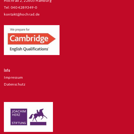
Hochrad 2, 22605 Hamburg
Tel: 040 4289349-0
kontakt@hochrad.de
Info
Impressum
Datenschutz