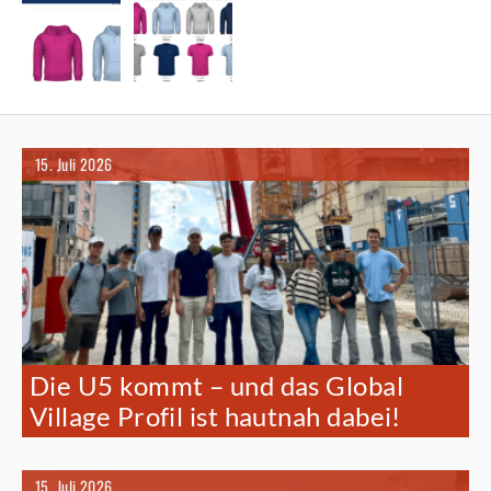
15. Juli 2026
Die U5 kommt – und das Global
Village Profil ist hautnah dabei!
15. Juli 2026