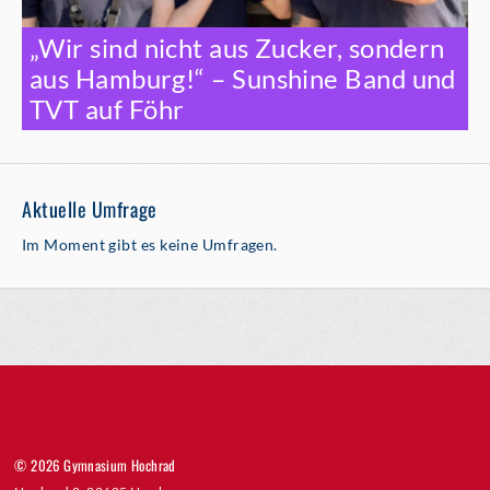
„Wir sind nicht aus Zucker, sondern
aus Hamburg!“ – Sunshine Band und
TVT auf Föhr
Aktuelle Umfrage
Im Moment gibt es keine Umfragen.
© 2026 Gymnasium Hochrad