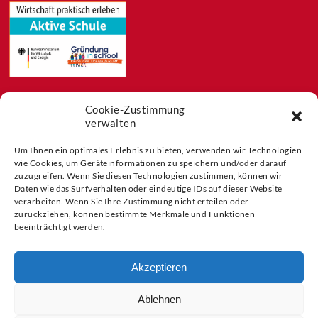
Cookie-Zustimmung
Feeds
verwalten
Aktuelles
Blog
Um Ihnen ein optimales Erlebnis zu bieten, verwenden wir Technologien
wie Cookies, um Geräteinformationen zu speichern und/oder darauf
Buchtipps
zuzugreifen. Wenn Sie diesen Technologien zustimmen, können wir
Partner der
Daten wie das Surfverhalten oder eindeutige IDs auf dieser Website
verarbeiten. Wenn Sie Ihre Zustimmung nicht erteilen oder
zurückziehen, können bestimmte Merkmale und Funktionen
beeinträchtigt werden.
Akzeptieren
Ablehnen