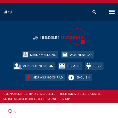
MENÜ
KRANKMELDUNG
WOCHENPLAN
VERTRETUNGSPLAN
TERMINE
ISERV
NEU ANS HOCHRAD
ENGLISH
GYMNASIUM HOCHRAD
›
AKTUELLES
›
HOCHRAD AKTUELL
›
UNSERE
SCHULPULLOVER GIBT ES JETZT IM ONLINE-SHOP
0