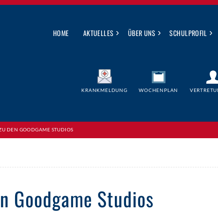
›
›
›
HOME
AKTUELLES
ÜBER UNS
SCHULPROFIL
KRANKMELDUNG
WOCHENPLAN
VERTRETU
 ZU DEN GOODGAME STUDIOS
en Goodgame Studios