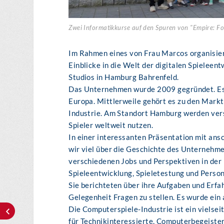
Zwei Informatikkurse auf den Spuren von "Empire: F
Im Rahmen eines von Frau Marcos organisier
Einblicke in die Welt der digitalen Spielee
Studios in Hamburg Bahrenfeld.
Das Unternehmen wurde 2009 gegründet. Es 
Europa. Mittlerweile gehört es zu den Markt
Industrie. Am Standort Hamburg werden vers
Spieler weltweit nutzen.
In einer interessanten Präsentation mit an
wir viel über die Geschichte des Unternehm
verschiedenen Jobs und Perspektiven in der 
Spieleentwicklung, Spieletestung und Persona
Sie berichteten über ihre Aufgaben und Erf
Gelegenheit Fragen zu stellen. Es wurde ein
Die Computerspiele-Industrie ist ein vielsei
für Technikinteressierte, Computerbegeiste