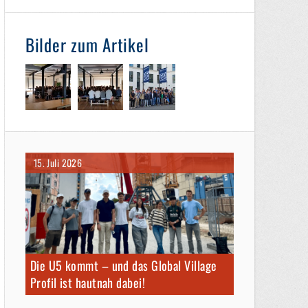
Bilder zum Artikel
15. Juli 2026
Die U5 kommt – und das Global Village
Profil ist hautnah dabei!