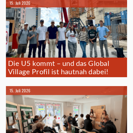
15. Juli 2026
Die U5 kommt – und das Global
Village Profil ist hautnah dabei!
15. Juli 2026