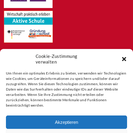
Cookie-Zustimmung
Feeds
verwalten
Aktuelles
Blog
Um Ihnen ein optimales Erlebnis zu bieten, verwenden wir Technologien
Buchtipps
wie Cookies, um Geräteinformationen zu speichern und/oder darauf
zuzugreifen. Wenn Sie diesen Technologien zustimmen, können wir
Partner der
Daten wie das Surfverhalten oder eindeutige IDs auf dieser Website
verarbeiten. Wenn Sie Ihre Zustimmung nicht erteilen oder
zurückziehen, können bestimmte Merkmale und Funktionen
beeinträchtigt werden.
Akzeptieren