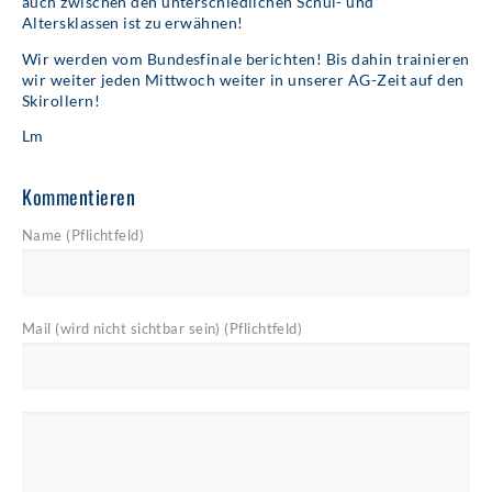
auch zwischen den unterschiedlichen Schul- und
Altersklassen ist zu erwähnen!
Wir werden vom Bundesfinale berichten! Bis dahin trainieren
wir weiter jeden Mittwoch weiter in unserer AG-Zeit auf den
Skirollern!
Lm
Kommentieren
Name (Pflichtfeld)
Mail (wird nicht sichtbar sein) (Pflichtfeld)