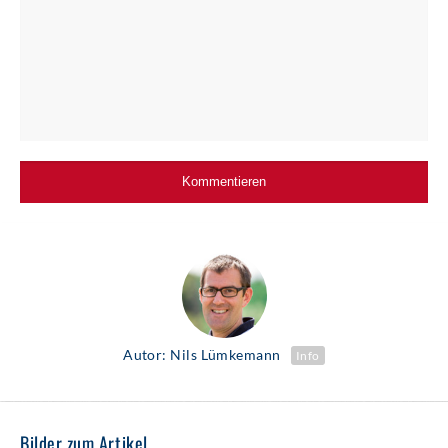
Autor: Nils Lümkemann
Info
Bilder zum Artikel