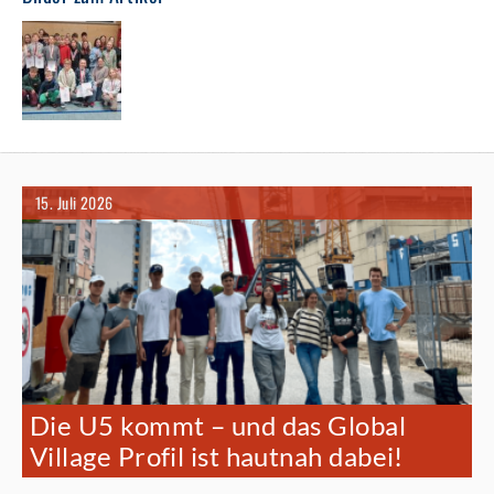
15. Juli 2026
Die U5 kommt – und das Global
Village Profil ist hautnah dabei!