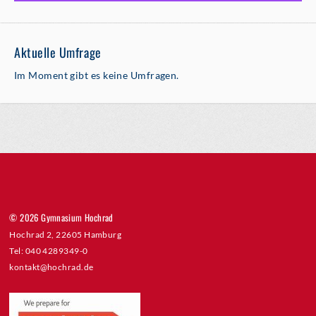
Aktuelle Umfrage
Im Moment gibt es keine Umfragen.
© 2026 Gymnasium Hochrad
Hochrad 2, 22605 Hamburg
Tel: 040 4289349-0
kontakt@hochrad.de