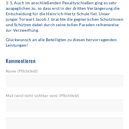
1-1. Auch im anschließenden Penaltyschießen ging es sehr
ausgeglichen zu, so dass erst in der dritten Verlängerung die
Entscheidung für die Heinrich-Hertz-Schule fiel. Unser
junger Torwart Jacob J. brachte die gegnerischen Schützinnen
und Schützen dabei durch seine tollen Paraden reihenweise
zur Verzweiflung.
Glückwunsch an alle Beteiligten zu diesen hervorragenden
Leistungen!
Kommentieren
Name (Pflichtfeld)
Mail (wird nicht sichtbar sein) (Pflichtfeld)