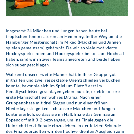
Insgesamt 24 Mädchen und Jungen haben heute bei
tropischen Temperaturen am Hemmingstedter Weg um die
Hamburger Meisterschaft im Mixed (Mädchen und Jungen
spielen gemeinsam) gekämpft. Da wir so viele motivierte
Hockeyspielerinnen und Hockeyspieler bei uns am Hochrad
haben, sind wir in zwei Teams angetreten und beide haben
sich super geschlagen.
Während unsere zweite Mannschaft in ihrer Gruppe gut
mithalten und zwei respektable Unentschieden verbuchen
konnte, bevor sie sich im Spiel um Platz 9 erst im
Penaltyschießen geschlagen geben musste, erlebte unsere
erste Mannschaft ein wahres Drama. Nach einer
Gruppenphase mit drei Siegen und nur einer frühen
Niederlage steigerten sich unsere Mädchen und Jungen
kontinuierlich, so dass sie im Halbfinale das Gymnasium
Eppendorf mit 3-2 bezwangen, um ins Finale gegen die
Heinrich-Herzt-Schule einzuziehen. In der letzten Sekunde
des Finales erzielten wir den hochverdienten Ausgleich zum