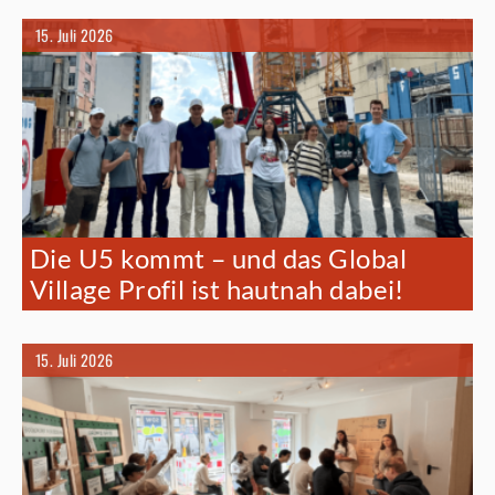
15. Juli 2026
Die U5 kommt – und das Global
Village Profil ist hautnah dabei!
15. Juli 2026