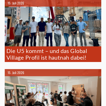
15. Juli 2026
Die U5 kommt – und das Global
Village Profil ist hautnah dabei!
15. Juli 2026