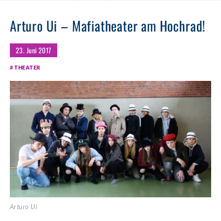
Arturo Ui – Mafiatheater am Hochrad!
23. Juni 2017
THEATER
Arturo Ui