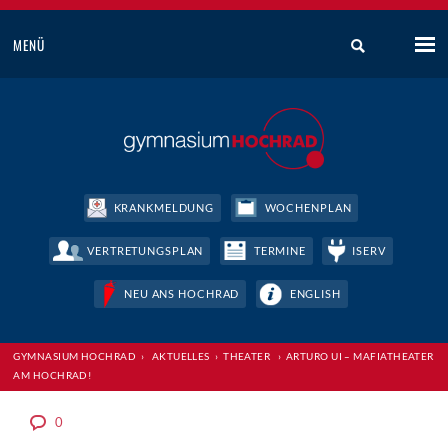
MENÜ
KRANKMELDUNG
WOCHENPLAN
VERTRETUNGSPLAN
TERMINE
ISERV
NEU ANS HOCHRAD
ENGLISH
GYMNASIUM HOCHRAD
›
AKTUELLES
›
THEATER
›
ARTURO UI – MAFIATHEATER
AM HOCHRAD!
0