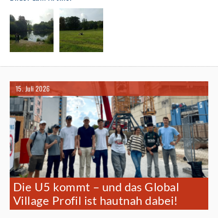
15. Juli 2026
Die U5 kommt – und das Global
Village Profil ist hautnah dabei!