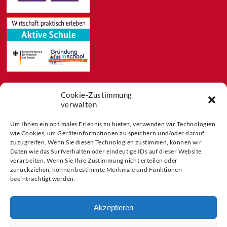
Cookie-Zustimmung
Feeds
verwalten
Aktuelles
Blog
Um Ihnen ein optimales Erlebnis zu bieten, verwenden wir Technologien
Buchtipps
wie Cookies, um Geräteinformationen zu speichern und/oder darauf
zuzugreifen. Wenn Sie diesen Technologien zustimmen, können wir
Partner der
Daten wie das Surfverhalten oder eindeutige IDs auf dieser Website
verarbeiten. Wenn Sie Ihre Zustimmung nicht erteilen oder
zurückziehen, können bestimmte Merkmale und Funktionen
beeinträchtigt werden.
Akzeptieren