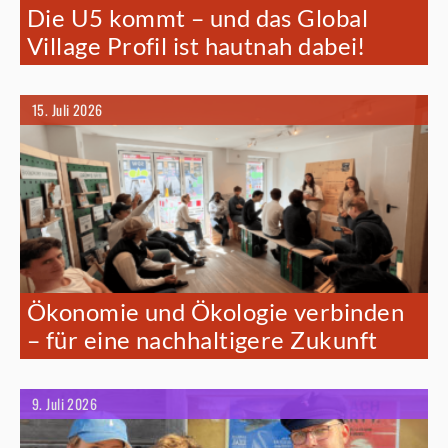
Die U5 kommt – und das Global
Village Profil ist hautnah dabei!
15. Juli 2026
Ökonomie und Ökologie verbinden
– für eine nachhaltigere Zukunft
9. Juli 2026