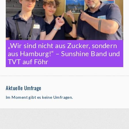
„Wir sind nicht aus Zucker, sondern
aus Hamburg!“ – Sunshine Band und
TVT auf Föhr
Aktuelle Umfrage
Im Moment gibt es keine Umfragen.