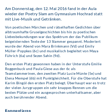
Am Donnerstag, den 12. Mai 2016 fand in der Aula
wieder der Poetry Slam am Gymnasium Hochrad statt
mit Live-Musik und Getränken.
Von poetischen Märchen und rätselhaften Gedichten über
albtraumhafte Gruselgeschichten bis hin zu poetischen
Liebesbekundungen war das Spektrum der das Publikum
beigeisternden Texte der 13 Slammer gespannt. Moderiert
wurde der Abend von Mara Brinkmann (Vd) und Emily
Müller-Poppkes (6c) und musikalisch begleitet von Maya
Führich (6a) und Sezen Sahin (9d).
Den ersten Platz gewonnen haben in der Unterstufe Emilie
Roggenbuck und Paula Giese aus der 6c als
Teamslammerinen, den zweiten Platz Lucie Münte (5e) und
Elena Mempel (6b) mit Punktgleichheit. Für die Oberstufe hat
Karim Bingöl den ersten Platz belegt. Überhaupt war es trotz
der vielen Jurygruppen ein sehr knappes Rennen um die
besten Plätze und ein ausgesprochen unterhaltsamer, aber
auch berührender Abend.
Kommentieren