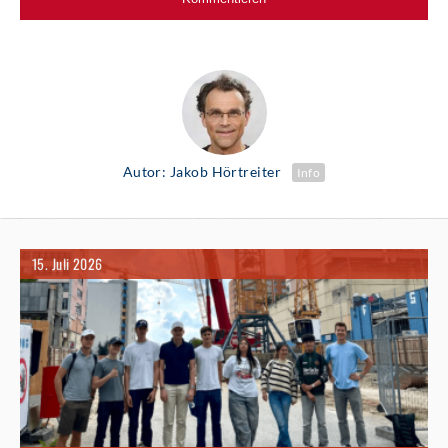
Autor: Jakob Hörtreiter
Info
15. Juli 2026