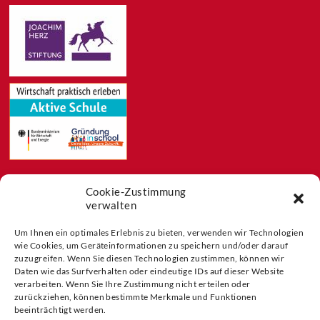
Cookie-Zustimmung
Feeds
verwalten
Aktuelles
Blog
Um Ihnen ein optimales Erlebnis zu bieten, verwenden wir Technologien
wie Cookies, um Geräteinformationen zu speichern und/oder darauf
Buchtipps
zuzugreifen. Wenn Sie diesen Technologien zustimmen, können wir
Partner der
Daten wie das Surfverhalten oder eindeutige IDs auf dieser Website
verarbeiten. Wenn Sie Ihre Zustimmung nicht erteilen oder
zurückziehen, können bestimmte Merkmale und Funktionen
beeinträchtigt werden.