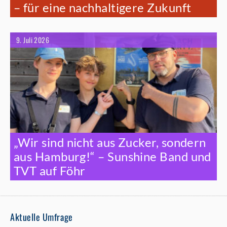
– für eine nachhaltigere Zukunft
9. Juli 2026
„Wir sind nicht aus Zucker, sondern
aus Hamburg!“ – Sunshine Band und
TVT auf Föhr
Aktuelle Umfrage