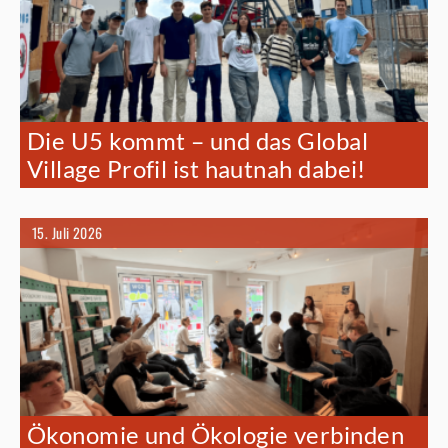
Die U5 kommt – und das Global
Village Profil ist hautnah dabei!
15. Juli 2026
Ökonomie und Ökologie verbinden