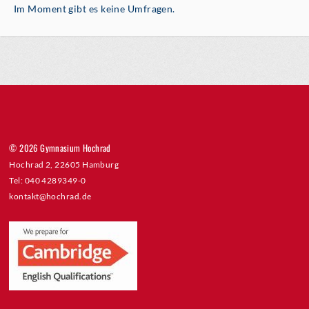
Im Moment gibt es keine Umfragen.
© 2026 Gymnasium Hochrad
Hochrad 2, 22605 Hamburg
Tel: 040 4289349-0
kontakt@hochrad.de