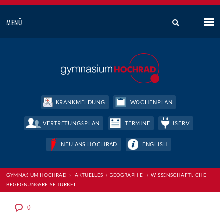
MENÜ
KRANKMELDUNG
WOCHENPLAN
VERTRETUNGSPLAN
TERMINE
ISERV
NEU ANS HOCHRAD
ENGLISH
GYMNASIUM HOCHRAD
›
AKTUELLES
›
GEOGRAPHIE
›
WISSENSCHAFTLICHE
BEGEGNUNGSREISE TÜRKEI
0