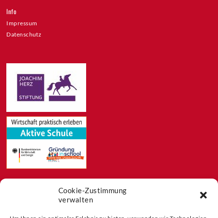
Info
Impressum
Datenschutz
Cookie-Zustimmung
Feeds
verwalten
Aktuelles
Blog