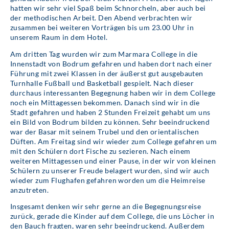
hatten wir sehr viel Spaß beim Schnorcheln, aber auch bei
der methodischen Arbeit. Den Abend verbrachten wir
zusammen bei weiteren Vorträgen bis um 23.00 Uhr in
unserem Raum in dem Hotel.
Am dritten Tag wurden wir zum Marmara College in die
Innenstadt von Bodrum gefahren und haben dort nach einer
Führung mit zwei Klassen in der äußerst gut ausgebauten
Turnhalle Fußball und Basketball gespielt. Nach dieser
durchaus interessanten Begegnung haben wir in dem College
noch ein Mittagessen bekommen. Danach sind wir in die
Stadt gefahren und haben 2 Stunden Freizeit gehabt um uns
ein Bild von Bodrum bilden zu können. Sehr beeindruckend
war der Basar mit seinem Trubel und den orientalischen
Düften. Am Freitag sind wir wieder zum College gefahren um
mit den Schülern dort Fische zu sezieren. Nach einem
weiteren Mittagessen und einer Pause, in der wir von kleinen
Schülern zu unserer Freude belagert wurden, sind wir auch
wieder zum Flughafen gefahren worden um die Heimreise
anzutreten.
Insgesamt denken wir sehr gerne an die Begegnungsreise
zurück, gerade die Kinder auf dem College, die uns Löcher in
den Bauch fragten, waren sehr beeindruckend. Außerdem