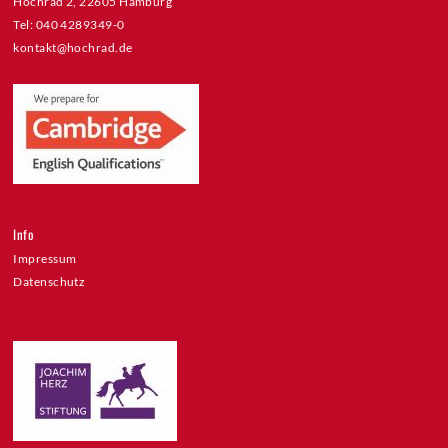
Hochrad 2, 22605 Hamburg
Tel: 040 4289349-0
kontakt@hochrad.de
Info
Impressum
Datenschutz