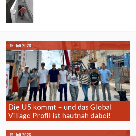
15. Juli 2026
Die U5 kommt – und das Global
Village Profil ist hautnah dabei!
15. Juli 2026