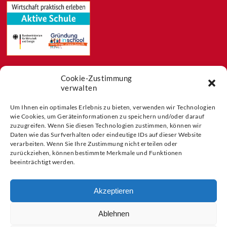
Cookie-Zustimmung
Feeds
verwalten
Aktuelles
Blog
Um Ihnen ein optimales Erlebnis zu bieten, verwenden wir Technologien
wie Cookies, um Geräteinformationen zu speichern und/oder darauf
Buchtipps
zuzugreifen. Wenn Sie diesen Technologien zustimmen, können wir
Partner der
Daten wie das Surfverhalten oder eindeutige IDs auf dieser Website
verarbeiten. Wenn Sie Ihre Zustimmung nicht erteilen oder
zurückziehen, können bestimmte Merkmale und Funktionen
beeinträchtigt werden.
Akzeptieren
Ablehnen