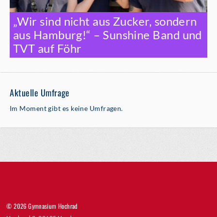
„Wir sind nicht aus Zucker, sondern
aus Hamburg!“ – Sunshine Band und
TVT auf Föhr
Aktuelle Umfrage
Im Moment gibt es keine Umfragen.
© 2026 Gymnasium Hochrad