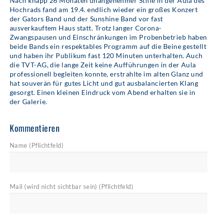
Nach knapp 26 Monaten unangenehmer Stille in der Aula des
Hochrads fand am 19.4. endlich wieder ein großes Konzert
der Gators Band und der Sunshine Band vor fast
ausverkauftem Haus statt. Trotz langer Corona-
Zwangspausen und Einschränkungen im Probenbetrieb haben
beide Bands ein respektables Programm auf die Beine gestellt
und haben ihr Publikum fast 120 Minuten unterhalten. Auch
die TVT-AG, die lange Zeit keine Aufführungen in der Aula
professionell begleiten konnte, erstrahlte im alten Glanz und
hat souverän für gutes Licht und gut ausbalancierten Klang
gesorgt. Einen kleinen Eindruck vom Abend erhalten sie in
der Galerie.
Kommentieren
Name (Pflichtfeld)
Mail (wird nicht sichtbar sein) (Pflichtfeld)