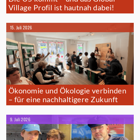
Village Profil ist hautnah dabei!
15. Juli 2026
Ökonomie und Ökologie verbinden
– für eine nachhaltigere Zukunft
9. Juli 2026