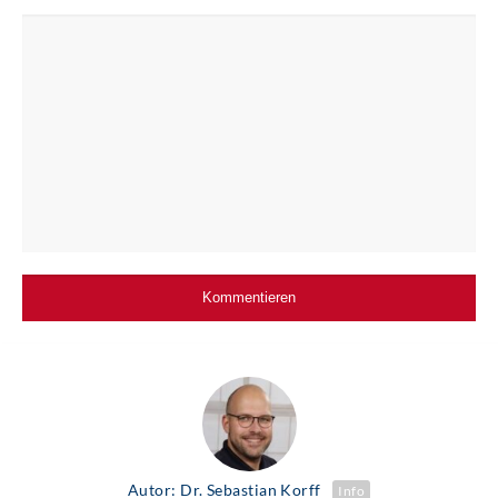
Autor: Dr. Sebastian Korff
Info