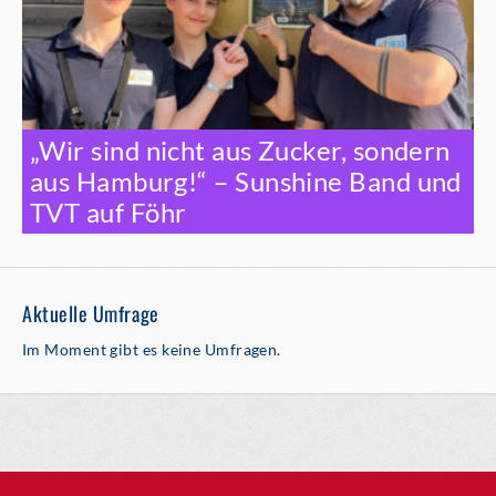
„Wir sind nicht aus Zucker, sondern
aus Hamburg!“ – Sunshine Band und
TVT auf Föhr
Aktuelle Umfrage
Im Moment gibt es keine Umfragen.