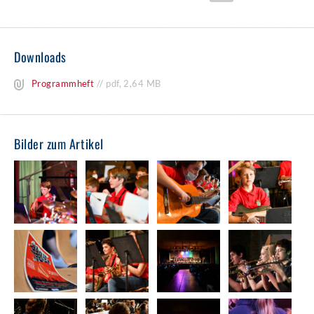
Downloads
Programmheft
//
pdf
,
2,64 MB
Bilder zum Artikel