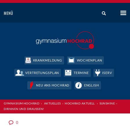
MENÜ
KRANKMELDUNG
WOCHENPLAN
VERTRETUNGSPLAN
TERMINE
ISERV
NEU ANS HOCHRAD
ENGLISH
GYMNASIUM HOCHRAD
›
AKTUELLES
›
HOCHRAD AKTUELL
›
SUNSHINE –
DRINNEN UND DRAUSSEN!
0