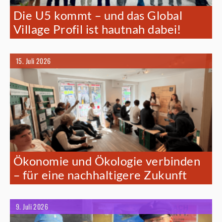
Die U5 kommt – und das Global
Village Profil ist hautnah dabei!
15. Juli 2026
Ökonomie und Ökologie verbinden
– für eine nachhaltigere Zukunft
9. Juli 2026