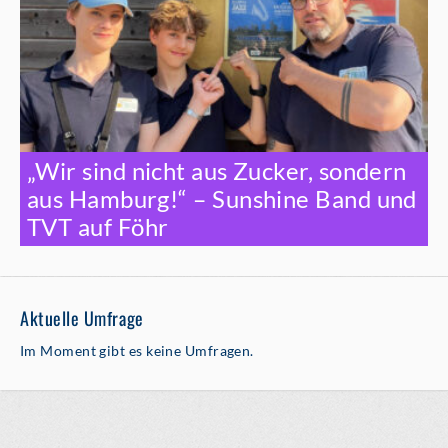
„Wir sind nicht aus Zucker, sondern
aus Hamburg!“ – Sunshine Band und
TVT auf Föhr
Aktuelle Umfrage
Im Moment gibt es keine Umfragen.