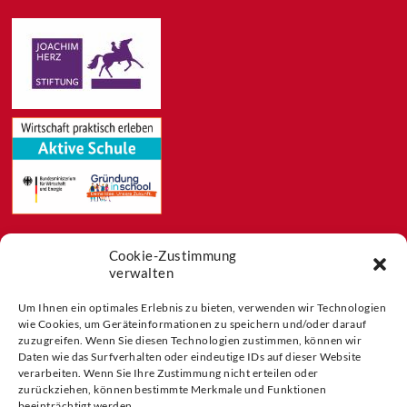
Cookie-Zustimmung
Feeds
verwalten
Aktuelles
Blog
Um Ihnen ein optimales Erlebnis zu bieten, verwenden wir Technologien
wie Cookies, um Geräteinformationen zu speichern und/oder darauf
Buchtipps
zuzugreifen. Wenn Sie diesen Technologien zustimmen, können wir
Partner der
Daten wie das Surfverhalten oder eindeutige IDs auf dieser Website
verarbeiten. Wenn Sie Ihre Zustimmung nicht erteilen oder
zurückziehen, können bestimmte Merkmale und Funktionen
beeinträchtigt werden.