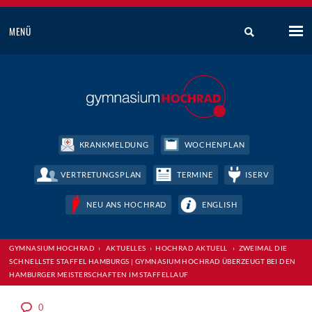
MENÜ
KRANKMELDUNG
WOCHENPLAN
VERTRETUNGSPLAN
TERMINE
ISERV
NEU ANS HOCHRAD
ENGLISH
GYMNASIUM HOCHRAD
›
AKTUELLES
›
HOCHRAD AKTUELL
›
ZWEIMAL DIE
SCHNELLSTE STAFFEL HAMBURGS | GYMNASIUM HOCHRAD ÜBERZEUGT BEI DEN
HAMBURGER MEISTERSCHAFTEN IM STAFFELLAUF
0