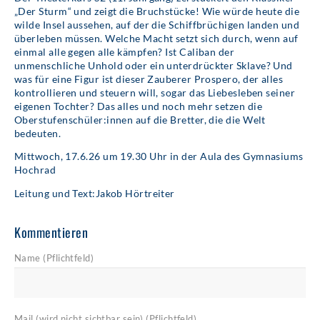
„Der Sturm“ und zeigt die Bruchstücke! Wie würde heute die
wilde Insel aussehen, auf der die Schiffbrüchigen landen und
überleben müssen. Welche Macht setzt sich durch, wenn auf
einmal alle gegen alle kämpfen? Ist Caliban der
unmenschliche Unhold oder ein unterdrückter Sklave? Und
was für eine Figur ist dieser Zauberer Prospero, der alles
kontrollieren und steuern will, sogar das Liebesleben seiner
eigenen Tochter? Das alles und noch mehr setzen die
Oberstufenschüler:innen auf die Bretter, die die Welt
bedeuten.
Mittwoch, 17.6.26 um 19.30 Uhr in der Aula des Gymnasiums
Hochrad
Leitung und Text:Jakob Hörtreiter
Kommentieren
Name (Pflichtfeld)
Mail (wird nicht sichtbar sein) (Pflichtfeld)