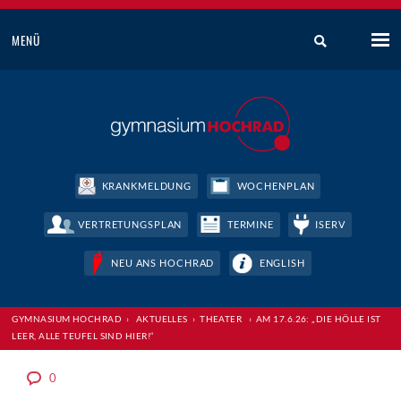
MENÜ
KRANKMELDUNG
WOCHENPLAN
VERTRETUNGSPLAN
TERMINE
ISERV
NEU ANS HOCHRAD
ENGLISH
GYMNASIUM HOCHRAD
›
AKTUELLES
›
THEATER
›
AM 17.6.26: „DIE HÖLLE IST
LEER, ALLE TEUFEL SIND HIER!“
0