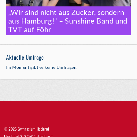
„Wir sind nicht aus Zucker, sondern
aus Hamburg!“ – Sunshine Band und
TVT auf Föhr
Aktuelle Umfrage
Im Moment gibt es keine Umfragen.
© 2026 Gymnasium Hochrad
Hochrad 2, 22605 Hamburg