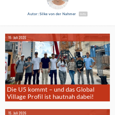
Autor: Silke von der Nahmer
Info
15. Juli 2026
Die U5 kommt – und das Global
Village Profil ist hautnah dabei!
15. Juli 2026