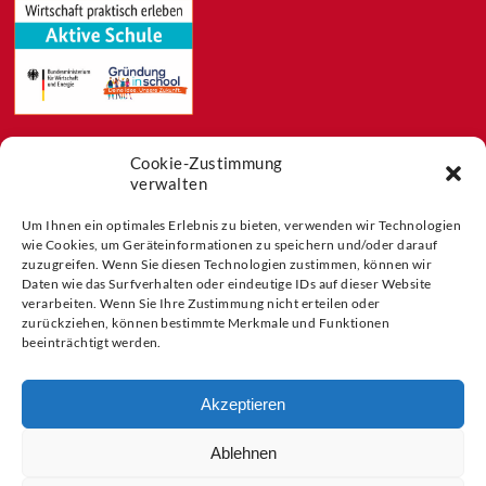
Cookie-Zustimmung
Feeds
verwalten
Aktuelles
Blog
Um Ihnen ein optimales Erlebnis zu bieten, verwenden wir Technologien
wie Cookies, um Geräteinformationen zu speichern und/oder darauf
Buchtipps
zuzugreifen. Wenn Sie diesen Technologien zustimmen, können wir
Partner der
Daten wie das Surfverhalten oder eindeutige IDs auf dieser Website
verarbeiten. Wenn Sie Ihre Zustimmung nicht erteilen oder
zurückziehen, können bestimmte Merkmale und Funktionen
beeinträchtigt werden.
Akzeptieren
Ablehnen