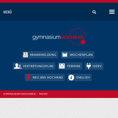
MENÜ
KRANKMELDUNG
WOCHENPLAN
VERTRETUNGSPLAN
TERMINE
ISERV
NEU ANS HOCHRAD
ENGLISH
GYMNASIUM HOCHRAD
›
MUSIC