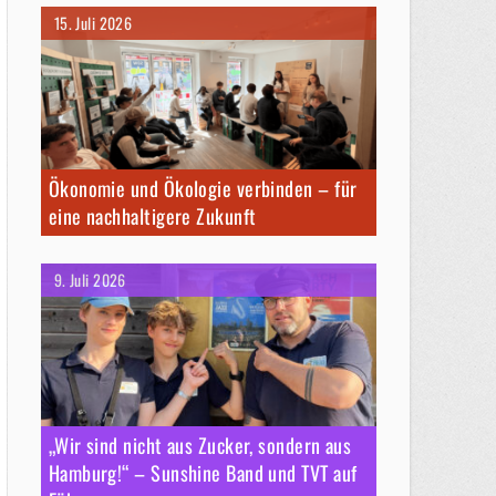
15. Juli 2026
Ökonomie und Ökologie verbinden – für
eine nachhaltigere Zukunft
9. Juli 2026
„Wir sind nicht aus Zucker, sondern aus
Hamburg!“ – Sunshine Band und TVT auf