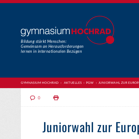
Bildung stärkt Menschen:
Gemeinsam an Herausforderungen
lernen in internationalen Bezügen
GYMNASIUM HOCHRAD
›
AKTUELLES
›
PGW
›
JUNIORWAHL ZUR EURO
0
Juniorwahl zur Eur