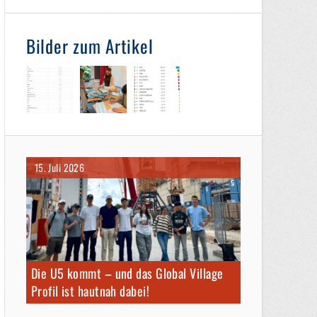
Bilder zum Artikel
15. Juli 2026
Die U5 kommt – und das Global Village
Profil ist hautnah dabei!