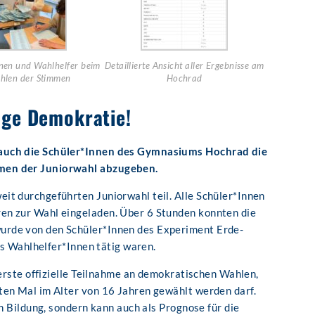
nen und Wahlhelfer beim
Detaillierte Ansicht aller Ergebnisse am
hlen der Stimmen
Hochrad
unge Demokratie!
auch die Schüler*Innen des Gymnasiums Hochrad die
men der Juniorwahl abzugeben.
it durchgeführten Juniorwahl teil. Alle Schüler*Innen
en zur Wahl eingeladen. Über 6 Stunden konnten die
rde von den Schüler*Innen des Experiment Erde-
als Wahlhelfer*Innen tätig waren.
 erste offizielle Teilnahme an demokratischen Wahlen,
ten Mal im Alter von 16 Jahren gewählt werden darf.
en Bildung, sondern kann auch als Prognose für die