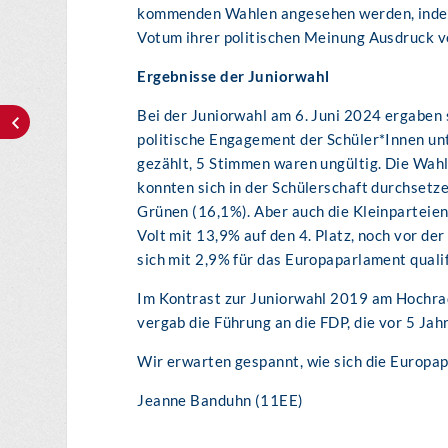
kommenden Wahlen angesehen werden, indem
Votum ihrer politischen Meinung Ausdruck v
Ergebnisse der Juniorwahl
Bei der Juniorwahl am 6. Juni 2024 ergaben 
politische Engagement der Schüler*Innen u
gezählt, 5 Stimmen waren ungültig. Die Wahl
konnten sich in der Schülerschaft durchsetz
Grünen (16,1%). Aber auch die Kleinparteien
Volt mit 13,9% auf den 4. Platz, noch vor de
sich mit 2,9% für das Europaparlament qualif
Im Kontrast zur Juniorwahl 2019 am Hochra
vergab die Führung an die FDP, die vor 5 Ja
Wir erwarten gespannt, wie sich die Europap
Jeanne Banduhn (11EE)