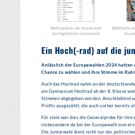
Wahlergebnis der bundesweit
Wahlhelferin
durchgeführten Juniorwahl
Auszä
Ein Hoch(-rad) auf die j
Anlässlich der Europawahlen 2024 hatten 
Chance zu wählen und ihre Stimme im Rah
Auch das Hochrad nahm an der deutschlandwe
am Gymnasium Hochrad ab der 8. Klasse war
Stimmen abgegeben werden. Anschließend wu
Profils ausgezählt, die auch vorher bereits 
Für viele war dies die Generalprobe für ihre
insbesondere da bei der Europawahl zum ers
Die Juniorwahl dient nicht nur der politisch