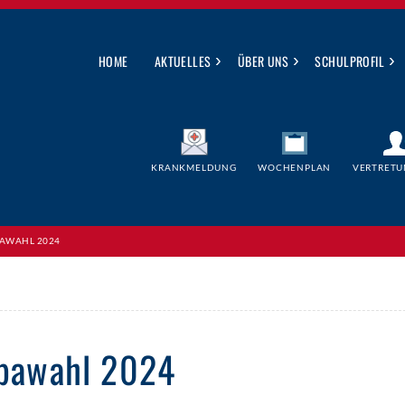
›
›
›
HOME
AKTUELLES
ÜBER UNS
SCHULPROFIL
KRANKMELDUNG
WOCHENPLAN
VERTRETU
PAWAHL 2024
opawahl 2024