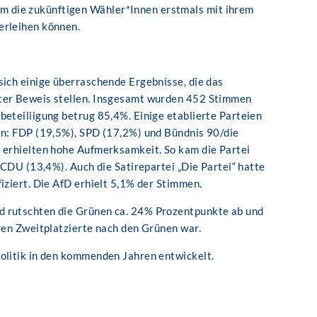
 die zukünftigen Wähler*Innen erstmals mit ihrem
erleihen können.
sich einige überraschende Ergebnisse, die das
nter Beweis stellen. Insgesamt wurden 452 Stimmen
beteiliigung betrug 85,4%. Einige etablierte Parteien
en: FDP (19,5%), SPD (17,2%) und Bündnis 90/die
 erhielten hohe Aufmerksamkeit. So kam die Partei
r CDU (13,4%). Auch die Satirepartei „Die Partei“ hatte
iziert. Die AfD erhielt 5,1% der Stimmen.
d rutschten die Grünen ca. 24% Prozentpunkte ab und
hren Zweitplatzierte nach den Grünen war.
olitik in den kommenden Jahren entwickelt.