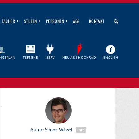
›
›
›
FÄCHER
STUFEN
PERSONEN
AGS
KONTAKT
NGSPLAN
TERMINE
ISERV
NEU ANS HOCHRAD
ENGLISH
Autor: Simon Wissel
Info