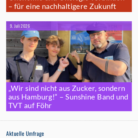
– für eine nachhaltigere Zukunft
9. Juli 2026
„Wir sind nicht aus Zucker, sondern
aus Hamburg!“ – Sunshine Band und
TVT auf Föhr
Aktuelle Umfrage