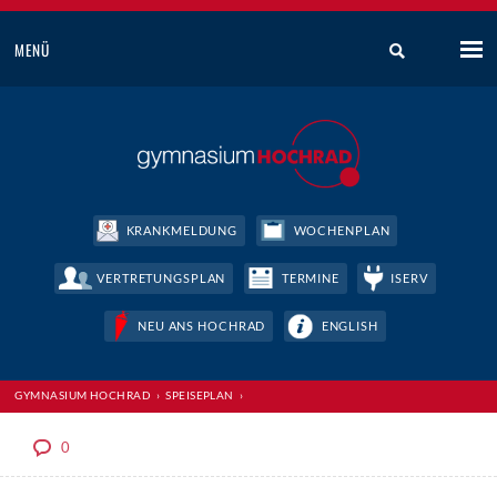
MENÜ
KRANKMELDUNG
WOCHENPLAN
VERTRETUNGSPLAN
TERMINE
ISERV
NEU ANS HOCHRAD
ENGLISH
GYMNASIUM HOCHRAD
›
SPEISEPLAN
›
0