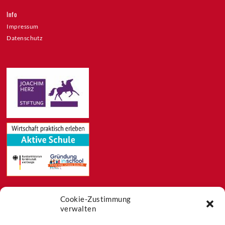
Info
Impressum
Datenschutz
Cookie-Zustimmung
Feeds
verwalten
Aktuelles