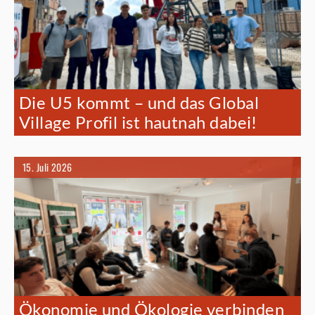
Die U5 kommt – und das Global
Village Profil ist hautnah dabei!
15. Juli 2026
Ökonomie und Ökologie verbinden