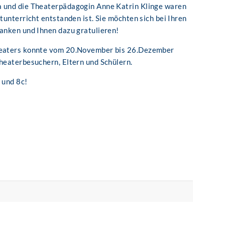
a und die Theaterpädagogin Anne Katrin Klinge waren
tunterricht entstanden ist. Sie möchten sich bei Ihren
danken und Ihnen dazu gratulieren!
Theaters konnte vom 20.November bis 26.Dezember
Theaterbesuchern, Eltern und Schülern.
 und 8c!