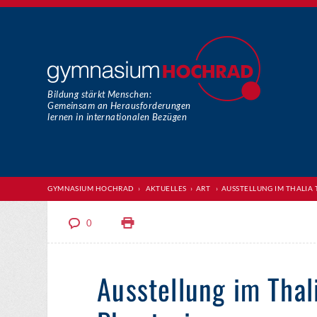
Bildung stärkt Menschen:
Gemeinsam an Herausforderungen
lernen in internationalen Bezügen
GYMNASIUM HOCHRAD
›
AKTUELLES
›
ART
›
AUSSTELLUNG IM THALIA 
0
Ausstellung im Thal