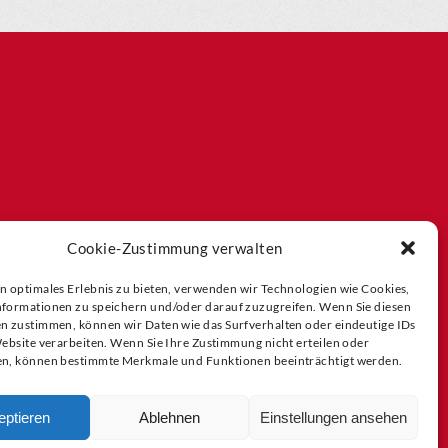
Cookie-Zustimmung verwalten
n optimales Erlebnis zu bieten, verwenden wir Technologien wie Cookies,
formationen zu speichern und/oder darauf zuzugreifen. Wenn Sie diesen
n zustimmen, können wir Daten wie das Surfverhalten oder eindeutige IDs
Website verarbeiten. Wenn Sie Ihre Zustimmung nicht erteilen oder
n, können bestimmte Merkmale und Funktionen beeinträchtigt werden.
eptieren
Ablehnen
Einstellungen ansehen