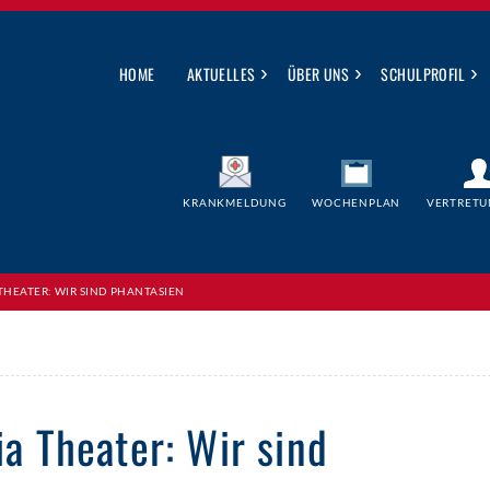
›
›
›
HOME
AKTUELLES
ÜBER UNS
SCHULPROFIL
KRANKMELDUNG
WOCHENPLAN
VERTRETU
THEATER: WIR SIND PHANTASIEN
ia Theater: Wir sind