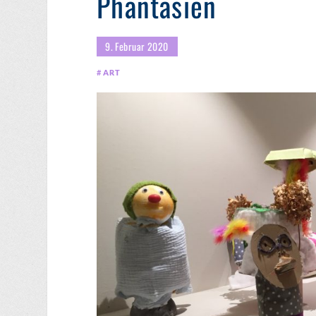
Phantasien
9. Februar 2020
ART