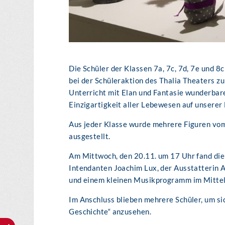
Die Schüler der Klassen 7a, 7c, 7d, 7e und 
bei der Schüleraktion des Thalia Theaters z
Unterricht mit Elan und Fantasie wunderbare
Einzigartigkeit aller Lebewesen auf unserer 
Aus jeder Klasse wurde mehrere Figuren vom
ausgestellt.
Am Mittwoch, den 20.11. um 17 Uhr fand die
Intendanten Joachim Lux, der Ausstatterin 
und einem kleinen Musikprogramm im Mittelr
Im Anschluss blieben mehrere Schüler, um s
Geschichte“ anzusehen.