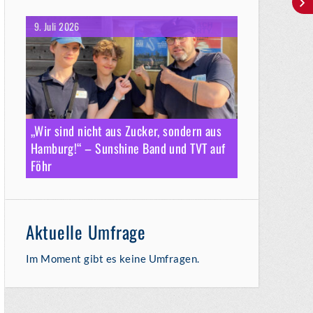
9. Juli 2026
„Wir sind nicht aus Zucker, sondern aus
Hamburg!“ – Sunshine Band und TVT auf
Föhr
Aktuelle Umfrage
Im Moment gibt es keine Umfragen.