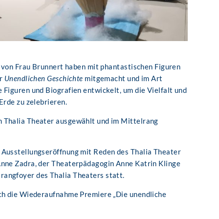
8c von Frau Brunnert haben mit phantastischen Figuren
ur
Unendlichen Geschichte
mitgemacht und im Art
 Figuren und Biografien entwickelt, um die Vielfalt und
Erde zu zelebrieren.
 Thalia Theater ausgewählt und im Mittelrang
 Ausstellungseröffnung mit Reden des Thalia Theater
Anne Zadra, der Theaterpädagogin Anne Katrin Klinge
angfoyer des Thalia Theaters statt.
ich die Wiederaufnahme Premiere „Die unendliche