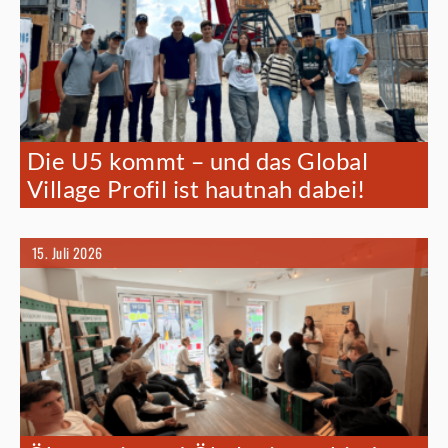
Die U5 kommt – und das Global
Village Profil ist hautnah dabei!
15. Juli 2026