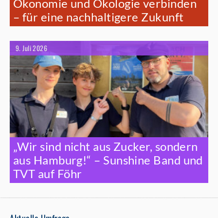
Ökonomie und Ökologie verbinden
– für eine nachhaltigere Zukunft
9. Juli 2026
„Wir sind nicht aus Zucker, sondern
aus Hamburg!“ – Sunshine Band und
TVT auf Föhr
Aktuelle Umfrage