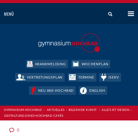
MENÜ
KRANKMELDUNG
WOCHENPLAN
VERTRETUNGSPLAN
TERMINE
ISERV
NEU ANS HOCHRAD
ENGLISH
GYMNASIUM HOCHRAD
›
AKTUELLES
›
BILDENDE KUNST
›
ALLES IST DESIGN –
GESTALTUNG EINES HOCHRAD CAFÉS
0