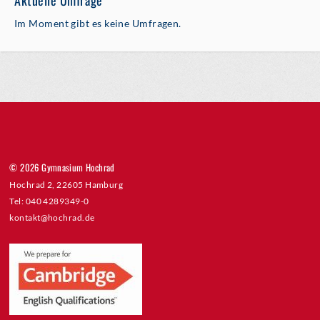
Im Moment gibt es keine Umfragen.
© 2026 Gymnasium Hochrad
Hochrad 2, 22605 Hamburg
Tel: 040 4289349-0
kontakt@hochrad.de