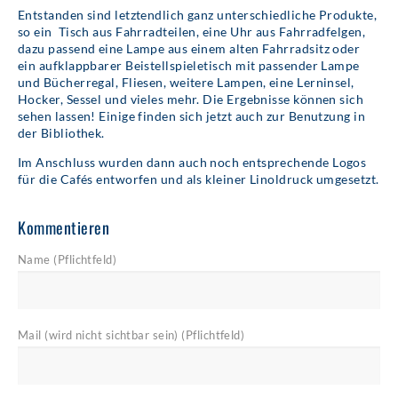
Entstanden sind letztendlich ganz unterschiedliche Produkte,
so ein Tisch aus Fahrradteilen, eine Uhr aus Fahrradfelgen,
dazu passend eine Lampe aus einem alten Fahrradsitz oder
ein aufklappbarer Beistellspieletisch mit passender Lampe
und Bücherregal, Fliesen, weitere Lampen, eine Lerninsel,
Hocker, Sessel und vieles mehr. Die Ergebnisse können sich
sehen lassen! Einige finden sich jetzt auch zur Benutzung in
der Bibliothek.
Im Anschluss wurden dann auch noch entsprechende Logos
für die Cafés entworfen und als kleiner Linoldruck umgesetzt.
Kommentieren
Name (Pflichtfeld)
Mail (wird nicht sichtbar sein) (Pflichtfeld)