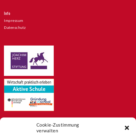
Info
Impressum
Datenschutz
Cookie-Zustimmung
Feeds
verwalten
Aktuelles