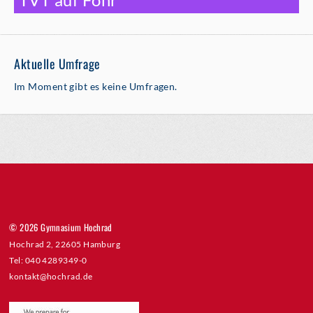
Aktuelle Umfrage
Im Moment gibt es keine Umfragen.
© 2026 Gymnasium Hochrad
Hochrad 2, 22605 Hamburg
Tel: 040 4289349-0
kontakt@hochrad.de