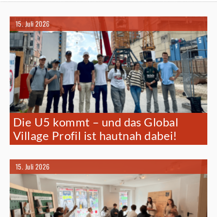
15. Juli 2026
Die U5 kommt – und das Global
Village Profil ist hautnah dabei!
15. Juli 2026