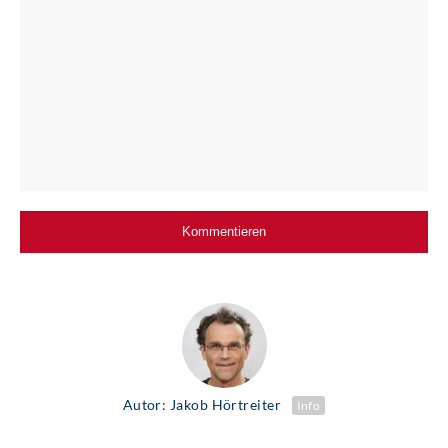
Autor: Jakob Hörtreiter
Info