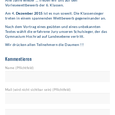
Alle Jahre wieder … freuen wir uns auf den
Vorlesewettbewerb der 6. Klassen.
Am 4
. Dezember 2015
ist es nun soweit. Die Klassensieger
treten in einem spannenden Wettbewerb gegeneinander an.
Nach dem Vortrag eines geübten und eines unbekannten
Textes wählt die erfahrene Jury unseren Schulsieger, der das
Gymnasium Hochrad auf Landesebene vertritt.
Wir drücken allen Teilnehmern die Daumen !!!
Kommentieren
Name (Pflichtfeld)
Mail (wird nicht sichtbar sein) (Pflichtfeld)