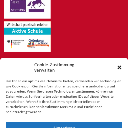
Cookie-Zustimmung
Feeds
verwalten
Aktuelles
Blog
Um Ihnen ein optimales Erlebnis zu bieten, verwenden wir Technologien
wie Cookies, um Geräteinformationen zu speichern und/oder darauf
Buchtipps
zuzugreifen. Wenn Sie diesen Technologien zustimmen, können wir
Partner der
Daten wie das Surfverhalten oder eindeutige IDs auf dieser Website
verarbeiten. Wenn Sie Ihre Zustimmung nicht erteilen oder
zurückziehen, können bestimmte Merkmale und Funktionen
beeinträchtigt werden.