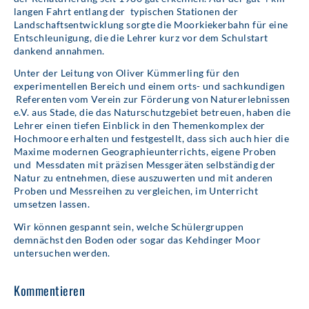
langen Fahrt entlang der typischen Stationen der
Landschaftsentwicklung sorgte die Moorkiekerbahn für eine
Entschleunigung, die die Lehrer kurz vor dem Schulstart
dankend annahmen.
Unter der Leitung von Oliver Kümmerling für den
experimentellen Bereich und einem orts- und sachkundigen
Referenten vom Verein zur Förderung von Naturerlebnissen
e.V. aus Stade, die das Naturschutzgebiet betreuen, haben die
Lehrer einen tiefen Einblick in den Themenkomplex der
Hochmoore erhalten und festgestellt, dass sich auch hier die
Maxime modernen Geographieunterrichts, eigene Proben
und Messdaten mit präzisen Messgeräten selbständig der
Natur zu entnehmen, diese auszuwerten und mit anderen
Proben und Messreihen zu vergleichen, im Unterricht
umsetzen lassen.
Wir können gespannt sein, welche Schülergruppen
demnächst den Boden oder sogar das Kehdinger Moor
untersuchen werden.
Kommentieren