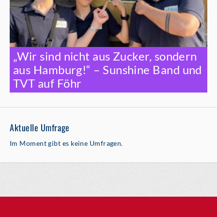
„Wir sind nicht aus Zucker, sondern
aus Hamburg!“ – Sunshine Band und
TVT auf Föhr
Aktuelle Umfrage
Im Moment gibt es keine Umfragen.