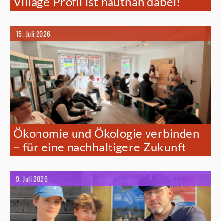
Village Profil ist hautnah dabei!
15. Juli 2026
Ökonomie und Ökologie verbinden
– für eine nachhaltigere Zukunft
9. Juli 2026