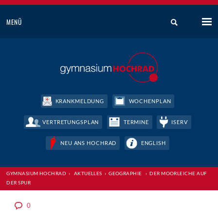
MENÜ
KRANKMELDUNG
WOCHENPLAN
VERTRETUNGSPLAN
TERMINE
ISERV
NEU ANS HOCHRAD
ENGLISH
GYMNASIUM HOCHRAD
›
AKTUELLES
›
GEOGRAPHIE
›
DER MOORLEICHE AUF
DER SPUR
0