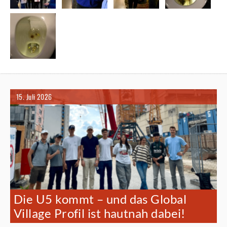
15. Juli 2026
Die U5 kommt – und das Global
Village Profil ist hautnah dabei!