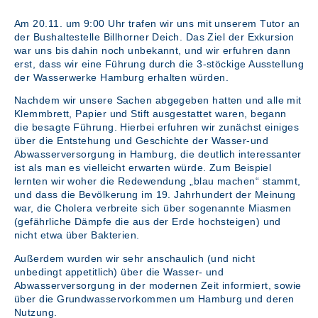
Am 20.11. um 9:00 Uhr trafen wir uns mit unserem Tutor an
der Bushaltestelle Billhorner Deich. Das Ziel der Exkursion
war uns bis dahin noch unbekannt, und wir erfuhren dann
erst, dass wir eine Führung durch die 3-stöckige Ausstellung
der Wasserwerke Hamburg erhalten würden.
Nachdem wir unsere Sachen abgegeben hatten und alle mit
Klemmbrett, Papier und Stift ausgestattet waren, begann
die besagte Führung. Hierbei erfuhren wir zunächst einiges
über die Entstehung und Geschichte der Wasser-und
Abwasserversorgung in Hamburg, die deutlich interessanter
ist als man es vielleicht erwarten würde. Zum Beispiel
lernten wir woher die Redewendung „blau machen“ stammt,
und dass die Bevölkerung im 19. Jahrhundert der Meinung
war, die Cholera verbreite sich über sogenannte Miasmen
(gefährliche Dämpfe die aus der Erde hochsteigen) und
nicht etwa über Bakterien.
Außerdem wurden wir sehr anschaulich (und nicht
unbedingt appetitlich) über die Wasser- und
Abwasserversorgung in der modernen Zeit informiert, sowie
über die Grundwasservorkommen um Hamburg und deren
Nutzung.