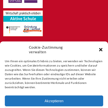
Cookie-Zustimmung
Feeds
verwalten
Aktuelles
Blog
Um Ihnen ein optimales Erlebnis zu bieten, verwenden wir Technologien
Buchtipps
wie Cookies, um Geräteinformationen zu speichern und/oder darauf
zuzugreifen. Wenn Sie diesen Technologien zustimmen, können wir
Partner der
Daten wie das Surfverhalten oder eindeutige IDs auf dieser Website
verarbeiten. Wenn Sie Ihre Zustimmung nicht erteilen oder
zurückziehen, können bestimmte Merkmale und Funktionen
beeinträchtigt werden.
Akzeptieren