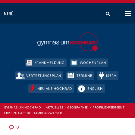
MENÜ
KRANKMELDUNG
WOCHENPLAN
VERTRETUNGSPLAN
TERMINE
ISERV
NEU ANS HOCHRAD
ENGLISH
GYMNASIUM HOCHRAD
›
AKTUELLES
›
GEOGRAPHIE
›
PROFIL EXPERIMENT
ERDE ZU GAST BEI HAMBURG WASSER
0