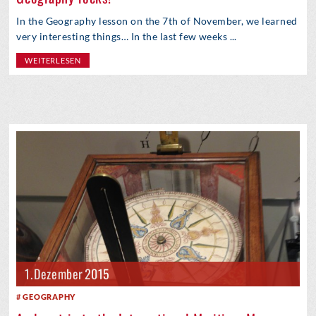
In the Geography lesson on the 7th of November, we learned
very interesting things… In the last few weeks ...
WEITERLESEN
1. Dezember 2015
GEOGRAPHY