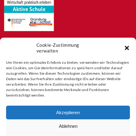
Cookie-Zustimmung
Feeds
verwalten
Aktuelles
Blog
Um Ihnen ein optimales Erlebnis zu bieten, verwenden wir Technologien
wie Cookies, um Geräteinformationen zu speichern und/oder darauf
Buchtipps
zuzugreifen. Wenn Sie diesen Technologien zustimmen, können wir
Partner der
Daten wie das Surfverhalten oder eindeutige IDs auf dieser Website
verarbeiten. Wenn Sie Ihre Zustimmung nicht erteilen oder
zurückziehen, können bestimmte Merkmale und Funktionen
beeinträchtigt werden.
Akzeptieren
Ablehnen