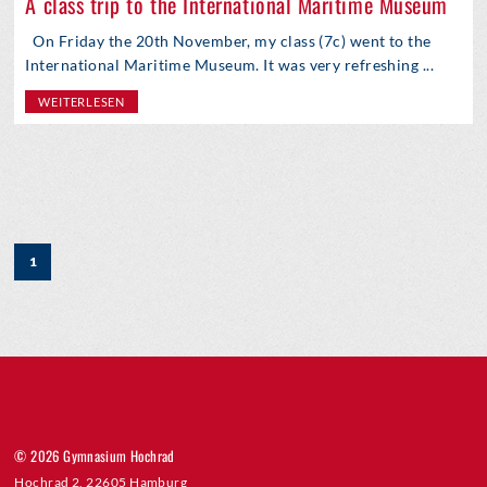
A class trip to the International Maritime Museum
On Friday the 20th November, my class (7c) went to the
International Maritime Museum. It was very refreshing ...
WEITERLESEN
1
© 2026 Gymnasium Hochrad
Hochrad 2, 22605 Hamburg