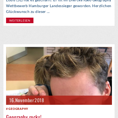
Wettbewerb Hamburger Landessieger geworden. Herzlichen
Glückwunsch zu dieser ...
WEITERLESEN
16. November 2018
GEOGRAPHY
Geography rocks!