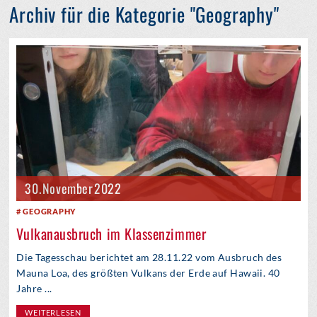
Archiv für die Kategorie "Geography"
30. November 2022
GEOGRAPHY
Vulkanausbruch im Klassenzimmer
Die Tagesschau berichtet am 28.11.22 vom Ausbruch des
Mauna Loa, des größten Vulkans der Erde auf Hawaii. 40
Jahre ...
WEITERLESEN