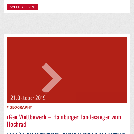
WEITERLESEN
21. Oktober 2019
GEOGRAPHY
iGeo Wettbewerb – Hamburger Landessieger vom
Hochrad
Louis (S1) hat es geschafft! Er ist im Diercke iGeo Geography