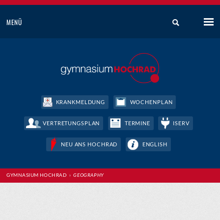
MENÜ
KRANKMELDUNG
WOCHENPLAN
VERTRETUNGSPLAN
TERMINE
ISERV
NEU ANS HOCHRAD
ENGLISH
GYMNASIUM HOCHRAD
›
GEOGRAPHY