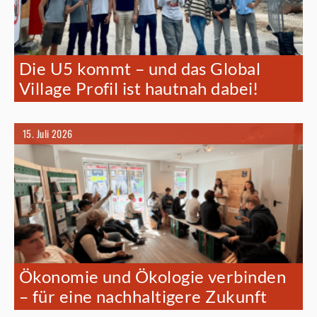
Die U5 kommt – und das Global
Village Profil ist hautnah dabei!
15. Juli 2026
Ökonomie und Ökologie verbinden
– für eine nachhaltigere Zukunft