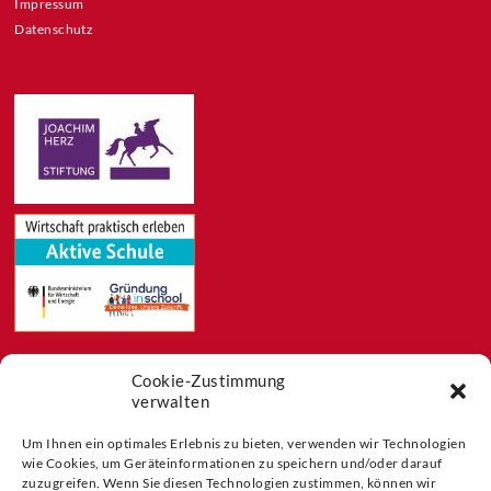
Impressum
Datenschutz
Cookie-Zustimmung
Feeds
verwalten
Aktuelles
Blog
Um Ihnen ein optimales Erlebnis zu bieten, verwenden wir Technologien
wie Cookies, um Geräteinformationen zu speichern und/oder darauf
Buchtipps
zuzugreifen. Wenn Sie diesen Technologien zustimmen, können wir