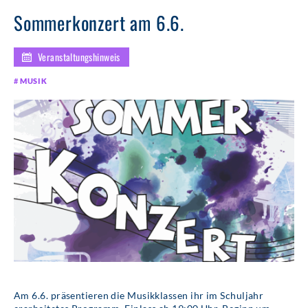
Sommerkonzert am 6.6.
Veranstaltungshinweis
MUSIK
Am 6.6. präsentieren die Musikklassen ihr im Schuljahr