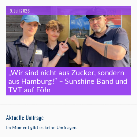
9. Juli 2026
„Wir sind nicht aus Zucker, sondern
aus Hamburg!“ – Sunshine Band und
TVT auf Föhr
Aktuelle Umfrage
Im Moment gibt es keine Umfragen.