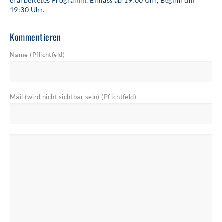
erarbeitetes Programm. Einlass ab 19:00 Uhr, Beginn um
19:30 Uhr.
Kommentieren
Name (Pflichtfeld)
Mail (wird nicht sichtbar sein) (Pflichtfeld)