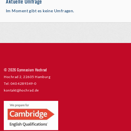
Aktuelle Umfrage
Im Moment gibt es keine Umfragen.
© 2026 Gymnasium Hochrad
Hochrad 2, 22605 Hamburg
Tel: 040 4289349-0
kontakt@hochrad.de