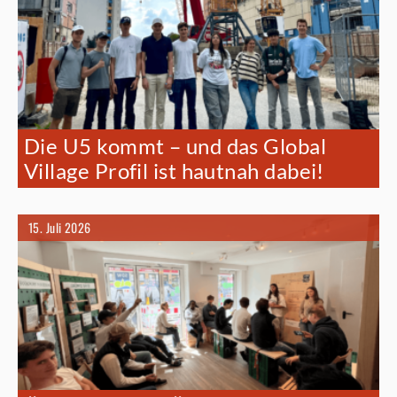
Die U5 kommt – und das Global
Village Profil ist hautnah dabei!
15. Juli 2026