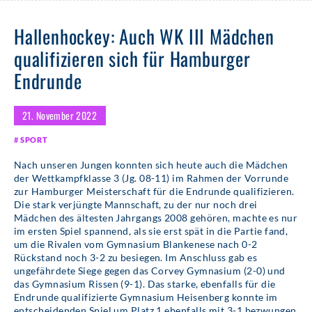
Hallenhockey: Auch WK III Mädchen
qualifizieren sich für Hamburger
Endrunde
21. November 2022
SPORT
Nach unseren Jungen konnten sich heute auch die Mädchen
der Wettkampfklasse 3 (Jg. 08-11) im Rahmen der Vorrunde
zur Hamburger Meisterschaft für die Endrunde qualifizieren.
Die stark verjüngte Mannschaft, zu der nur noch drei
Mädchen des ältesten Jahrgangs 2008 gehören, machte es nur
im ersten Spiel spannend, als sie erst spät in die Partie fand,
um die Rivalen vom Gymnasium Blankenese nach 0-2
Rückstand noch 3-2 zu besiegen. Im Anschluss gab es
ungefährdete Siege gegen das Corvey Gymnasium (2-0) und
das Gymnasium Rissen (9-1). Das starke, ebenfalls für die
Endrunde qualifizierte Gymnasium Heisenberg konnte im
entscheidenden Spiel um Platz 1 ebenfalls mit 3-1 bezwungen