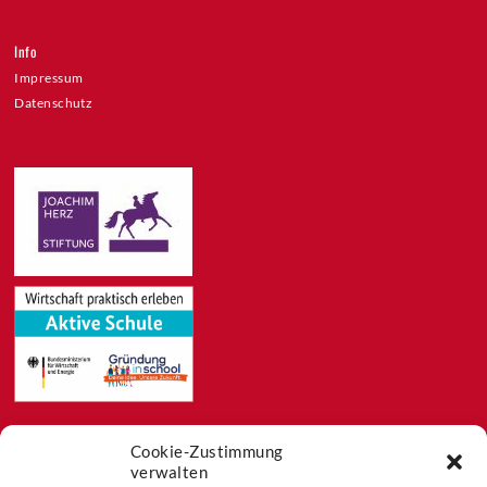
Info
Impressum
Datenschutz
Cookie-Zustimmung
Feeds
verwalten
Aktuelles